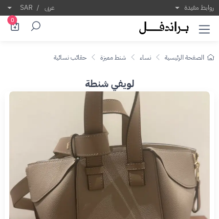
روابط مفيدة
عربى
/
SAR
0
الصفحة الرئيسية
نساء
شنط مميزة
حقائب نسائية
لويفي شنطة