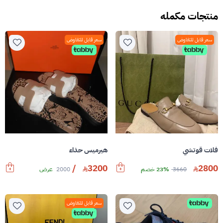
منتجات مكمله
سعر قابل للتفاوض
سعر قابل للتفاوض
فلات قوتشي
هيرميس حذاء
/
3200
2800
3660
23% خصم
2000
عرض
سعر قابل للتفاوض