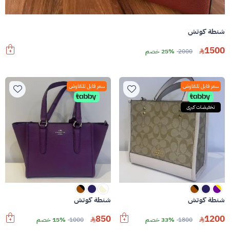
شنطة كوتش
1500
2000
25% خصم
سعر قابل للتفاوض
سعر قابل للتفاوض
تخفيضات كبرى
شنطة كوتش
شنطة كوتش
850
1200
1800
33% خصم
1000
15% خصم