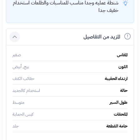
شنطة عمليه وجدا مناسب للمناسبات والطلعات استخدام
خفيف جدا
المزيد من التفاصيل
المقاس
صغير
اللون
بيج, أبيض
ارتداء الحقيبة
حقائب الكتف
حالة
استخدام كالجديد
طول السير
متوسط
الملحقات
كيس الحماية
خامة القطعة
جلد