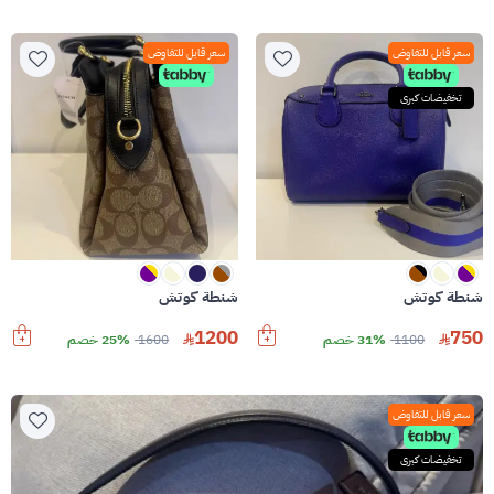
سعر قابل للتفاوض
سعر قابل للتفاوض
تخفيضات كبرى
شنطة كوتش
شنطة كوتش
1200
750
1100
31% خصم
1600
25% خصم
سعر قابل للتفاوض
تخفيضات كبرى