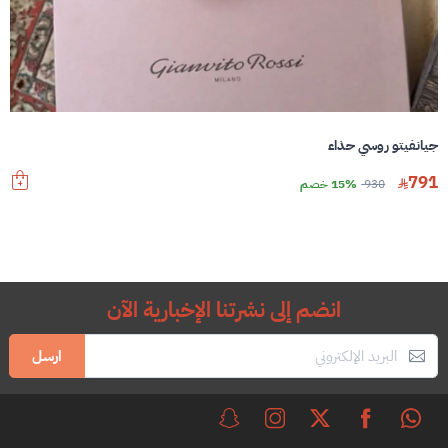
جيانفيتو روسي حذاء
791
930
15% خصم
انضم إلى نشرتنا الإخبارية الآن
ارسل