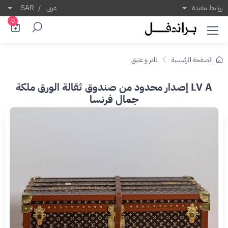
روابط مفيدة
عربى
/
SAR
0
الصفحة الرئيسية
نادر و عتيق
LV A إصدار محدود من صندوق ثقالة الورق ملكة
جمال فرنسا