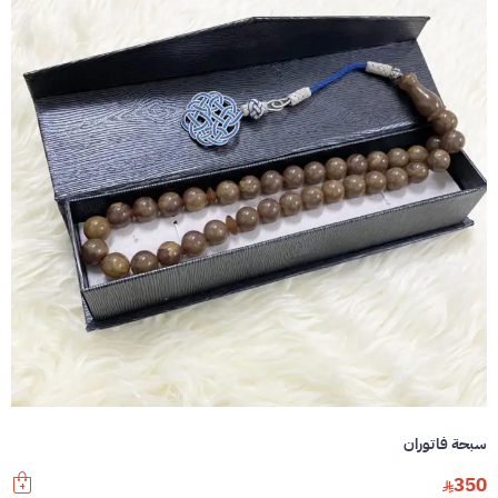
سبحة فاتوران
350