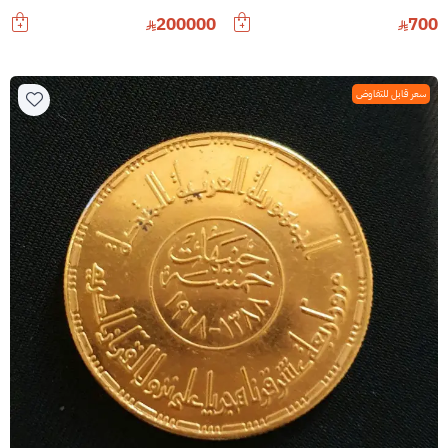
200000
700
سعر قابل للتفاوض