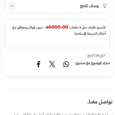
وصف المنتج
6000.00
تقسيم طلبك حتى 4 دفعات
- بدون فوائد ومتوافق مع
أحكام الشريعة الإسلامية
اتبع هذا المنتج
شارك الموضوع مع صديق:
تواصل معنا.
يسعدنا دائما التواصل معكم ونرحب باقتراحاتكم أو استفساراتكم سعيا