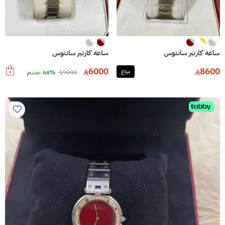
ساعة كارتير سانتوس
ساعة كارتير سانتوس
6000
8600
مباع
19000
68% خصم