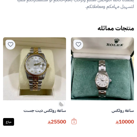
لتسهيل مهامكم ومعاملاتكم.
منتجات مماثله
ساعة رولكس
ساعة رولكس ديت جست
25500
10000
مباع