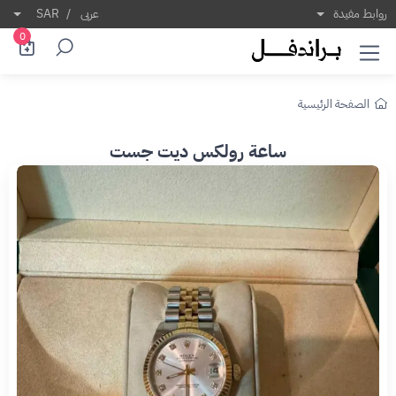
روابط مفيدة
عربى
/
SAR
0
الصفحة الرئيسية
ساعة رولكس ديت جست