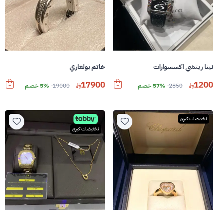
نينا ريتشي اكسسوارات
خاتم بولغاري
17900
1200
2850
57% خصم
19000
5% خصم
تخفيضات كبرى
تخفيضات كبرى