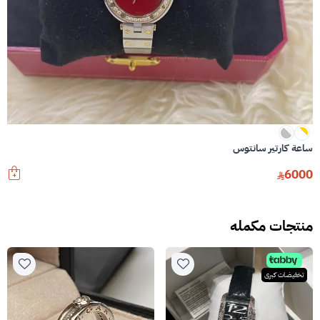
ساعة كارتير سانتوس
6000
منتجات مكمله
تخفيضات كبرى