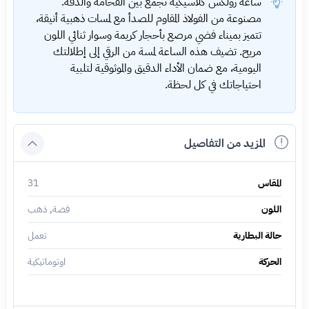
ساعة رولكس كلاسيكية تجمع بين الفخامة والدقة.
مصنوعة من الفولاذ المقاوم للصدأ مع لمسات ذهبية أنيقة،
تتميز بميناء فضي مرصع بأحجار كريمة وسوار ثنائي اللون
مريح. تضيف هذه الساعة لمسة من الرقي إلى إطلالتك
اليومية، مع ضمان الأداء الدقيق والموثوقية لتلبية
احتياجاتك في كل لحظة.
المزيد من التفاصيل
المقاس
31
اللون
فضة, ذهب
حالة البطارية
تعمل
الحركة
اوتوماتيكية