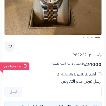
Slide 1 of 4
رقم المنتج:
982222
24000
(لا تشمل ضريبة القيمة المضافة)
غير متوفر بالمخزون
اقرأ
أوافق على الشروط والسياسة
ارسل عرض سعر التفاوض
ارسل