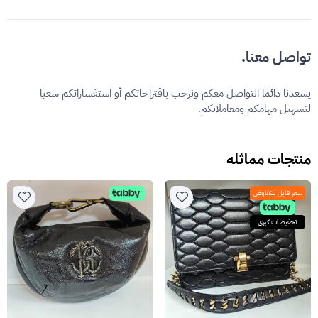
تواصل معنا.
يسعدنا دائما التواصل معكم ونرحب باقتراحاتكم أو استفساراتكم سعيا
لتسهيل مهامكم ومعاملاتكم.
منتجات مماثله
سعر قابل للتفاوض
تخفيضات كبرى