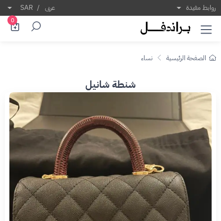
روابط مفيدة
عربى
/
SAR
0
الصفحة الرئيسية
نساء
شنطة شانيل