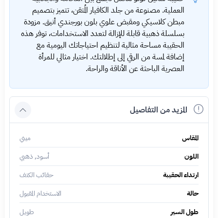
العملية. مصنوعة من جلد الكافيار المُتقن، تتميز بتصميم
مبطن كلاسيكي ومقبض علوي بلون بورجندي أنيق. مزودة
بسلسلة ذهبية قابلة للإزالة لتعدد الاستخدامات، توفر هذه
الحقيبة مساحة مثالية لتنظيم احتياجاتك اليومية مع
إضافة لمسة من الرقي إلى إطلالتك. اختيار مثالي للمرأة
العصرية الباحثة عن الأناقة والراحة.
المزيد من التفاصيل
المقاس
ميني
اللون
أسود, ذهبي
ارتداء الحقيبة
حقائب الكتف
حالة
الاستخدام المقبول
طول السير
طويل