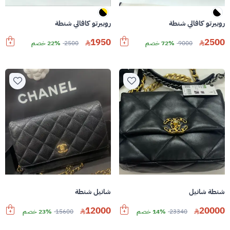
روبيرتو كافالي شنطة
روبيرتو كافالي شنطة
1950
2500
9000
72% خصم
2500
22% خصم
شنطة شانيل
شانيل شنطة
12000
20000
23340
14% خصم
15600
23% خصم