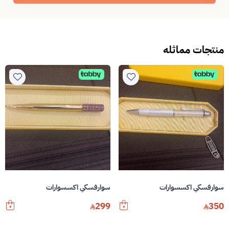
منتجات مماثله
سوارفسكي اكسسوارات
سوارفسكي اكسسوارات
299
350