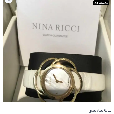
تخفيضات كبرى
ساعة نينا ريتشي