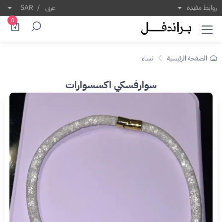
روابط مفيدة
عربى
/
SAR
0
الصفحة الرئيسية
نساء
سوارفسكي اكسسوارات