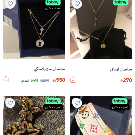
تخفيضات كبرى
سلسال سوارفسكي
سلسال ارماني
550
270
1200
54% خصم
تخفيضات كبرى
تخفيضات كبرى