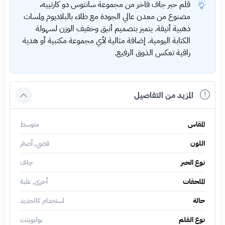
قلم حبر جاف فاخر من مجموعة سانتوس دو كارتييه،
مصنوع من معدن عالي الجودة مع طلاء بالبلاديوم ولمسات
ذهبية أنيقة. يتميز بتصميم أنيق وخفيف الوزن لسهولة
الكتابة اليومية. إضافة مثالية لأي مجموعة مكتبية أو هدية
راقية تعكس الذوق الرفيع.
المزيد من التفاصيل
المقاس
متوسط
اللون
فضي, أصفر
نوع الحبر
جاف
الملحقات
أخرى, علبة
حالة
استخدام كالجديد
نوع القلم
بولبوينت