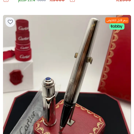
3800
21% خصم
سعر قابل للتفاوض