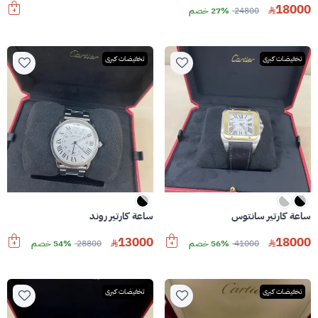
18000
24800
27% خصم
تخفيضات كبرى
تخفيضات كبرى
ساعة كارتير سانتوس
ساعة كارتير روند
13000
18000
41000
56% خصم
28800
54% خصم
تخفيضات كبرى
تخفيضات كبرى