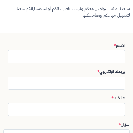
يسعدنا دائما التواصل معكم ونرحب باقتراحاتكم أو استفساراتكم سعيا
لتسهيل مهامكم ومعاملاتكم.
الاسم
*
بريدك الإلكتروني
*
هاتفك
*
سؤال
*