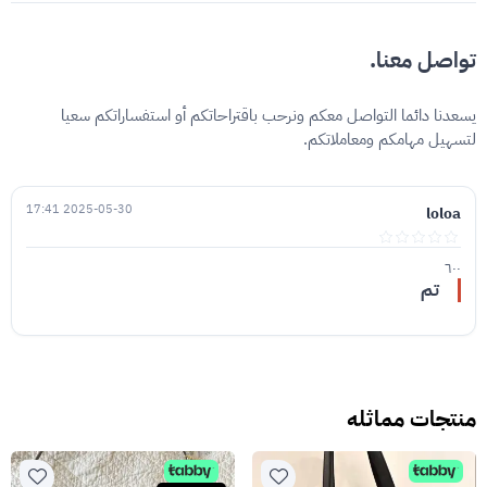
تواصل معنا.
يسعدنا دائما التواصل معكم ونرحب باقتراحاتكم أو استفساراتكم سعيا
لتسهيل مهامكم ومعاملاتكم.
2025-05-30 17:41
loloa
٦٠٠
تم
منتجات مماثله