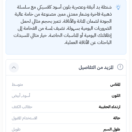
شنطة يد أنيقة وعصرية بلون أسود كلاسيكي مع سلسلة
ذهبية فاخرة وشعار معدني مميز. مصنوعة من خامة عالية
الجودة لضمان المتانة والأناقة. تتميز بحجم مثالي لحمل
الضروريات اليومية بسهولة. تضيف لمسة من الفخامة إلى
إطلالتك اليومية أو المناسبات الخاصة. خيار مثالي للسيدات
الباحثات عن الأناقة العملية.
المزيد من التفاصيل
المقاس
متوسط
اللون
أسود, أبيض
ارتداء الحقيبة
حقائب الكتف
حالة
الاستخدام المقبول
طول السير
طويل