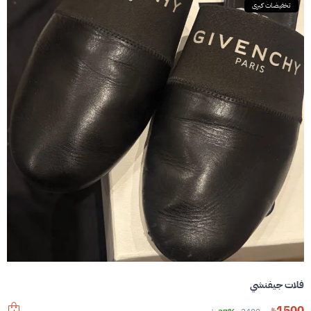
تخفيضات كبرى
فلات جيفنشي
1500