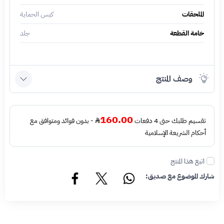
الملحقات
كيس الحماية
خامة القطعة
جلد
وصف المنتج
160.00
تقسيم طلبك حتى 4 دفعات
- بدون فوائد ومتوافق مع
أحكام الشريعة الإسلامية
اتبع هذا المنتج
شارك الموضوع مع صديق: