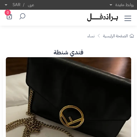
روابط مفيدة
عربى
/
SAR
0
الصفحة الرئيسية
نساء
فندي شنطة