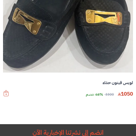
لويس فيتون حذاء
1050
3300
68% خصم
انضم إلى نشرتنا الإخبارية الآن