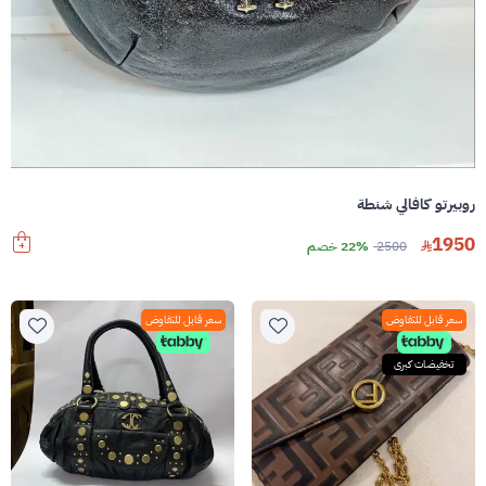
روبيرتو كافالي شنطة
1950
2500
22% خصم
سعر قابل للتفاوض
سعر قابل للتفاوض
تخفيضات كبرى