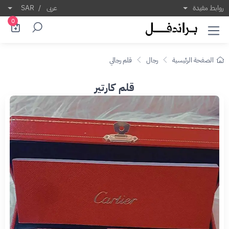
روابط مفيدة
عربى
/
SAR
0
الصفحة الرئيسية
رجال
قلم رجالي
قلم كارتير