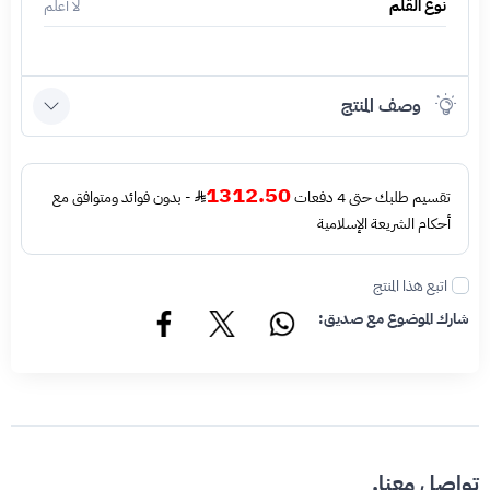
نوع القلم
لا أعلم
وصف المنتج
1312.50
تقسيم طلبك حتى 4 دفعات
- بدون فوائد ومتوافق مع
أحكام الشريعة الإسلامية
اتبع هذا المنتج
شارك الموضوع مع صديق:
تواصل معنا.