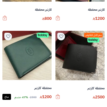
كارتير محفظة
كارتير محفظة
800
1200
سعر قابل للتفاوض
محفظة كارتير
محفظة كارتير
1200
2500
2300
47% خصم
مباع