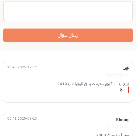
إرسال سؤال
2025-12-17 10:43
محمد.
تبيع ب ١٠٠٠ ؟ ترى سعره جديد في البوتيك ب 2010
لا
2025-09-13 00:41
Shouq
مرحبا ، يناسبك 2000