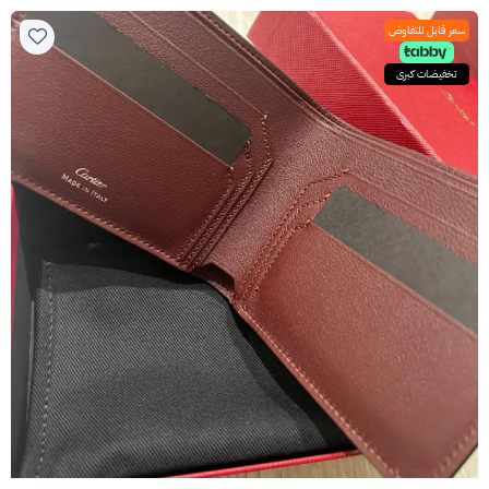
سعر قابل للتفاوض
تخفيضات كبرى