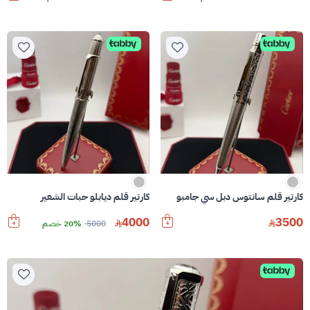
كارتير قلم سانتوس دبل سي جامبو
كارتير قلم ديابلو حبات الشعير
4000
3500
5000
20% خصم