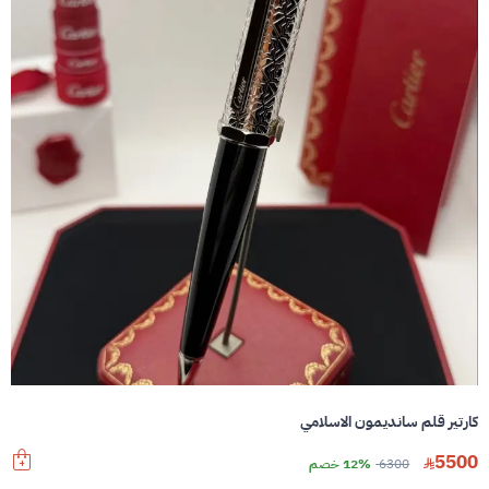
كارتير قلم سانديمون الاسلامي
5500
6300
12% خصم