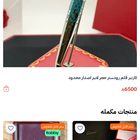
كارتير قلم رودستر حجر لابيز اصدار محدود
6500
منتجات مكمله
سعر قابل للتفاوض
سعر قابل للتفاوض