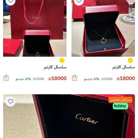
سلسال كارتير
سلسال كارتير
18000
18000
19200
6% خصم
19200
6% خصم
سعر قابل للتفاوض