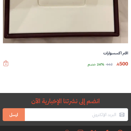
اقنر اكسسوارات
500
662
24% خصم
انضم إلى نشرتنا الإخبارية الآن
ارسل