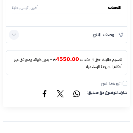
الملحقات
أخرى, كيس, علبة
وصف المنتج
4550.00
تقسيم طلبك حتى 4 دفعات
- بدون فوائد ومتوافق مع
أحكام الشريعة الإسلامية
اتبع هذا المنتج
شارك الموضوع مع صديق: