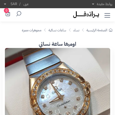
روابط مفيدة
عربى
/
SAR
0
الصفحة الرئيسية
نساء
ساعات نسائية
مجوهرات مميزة
اوميغا ساعة نسائي