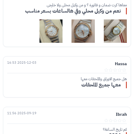
معاها كرت ضمان و فاتورة ؟ و من وكيل محلي ولا خارجي
نعم من وكيل محلي وفي هالساعات بسعر مناسب
2025-12-03 16:53
Hassa
هل جميع الاوراق والملحقات معها
معها جميع الملحقات
2025-09-19 11:56
Ibrah
كم تاريخ الساعة؟