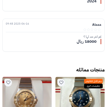
2024
2025-06-16 09:48
Alaaa
كم اخر حد لها ؟
18000 ريال
منتجات مماثله
سعر قابل للتفاوض
تخفيضات كبرى