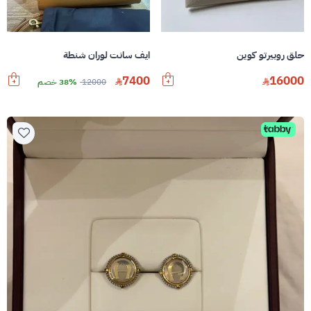
حلق روبيرتو كوين
ايف سانت لوران شنطة
7400
16000
12000
38% خصم