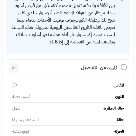
بين الأناقة والدقة. تتميز بتصميم كلاسيكي مع قرص أسود
جذاب، إطار من الفولاذ المقاوم للصدأ، وسوار جلدي فاخر.
تتيح لك وظيفة الكرونوجراف توقيت الأحداث بدقة، بينما
تعرض نافذة التاريخ التفاصيل اليومية بسهولة. هذه الساعة
ليست مجرد إكسسوار، بل أداة عملية تعزز أسلوب حياتك
وتضيف لمسة من الفخامة إلى إطلالتك.
المزيد من التفاصيل
المقاس
39
اللون
أسود, فضة
حالة البطارية
تعمل
حالة
استخدام جيد جدًا
الحركة
اوتوماتيكية