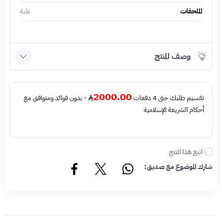
الملحقات
علبة
وصف المنتج
2000.00
تقسيم طلبك حتى 4 دفعات
- بدون فوائد ومتوافق مع
أحكام الشريعة الإسلامية
اتبع هذا المنتج
شارك الموضوع مع صديق: