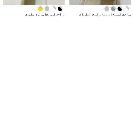
ساعة اوميغا سبيد ماستر اولمبيك
ساعة اوميغا سبيد ماستر
8500
8500
28000
69% خصم
28000
69% خصم
تخفيضات كبرى