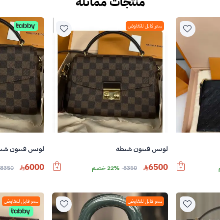
منتجات مماثله
سعر قابل للتفاوض
لويس فيتون شنطة
لويس فيتون شن
6000
6500
8350
22% خصم
8350
سعر قابل للتفاوض
سعر قابل للتفاوض