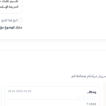
تقسيم طلبك حتى 4 د
الشريعة الإسلام
اتبع هذا المنتج
شارك الموضوع مع
تسهيل مهامكم ومعاملاتكم.
2024-10-30 20:02
Waq..
3300 ؟