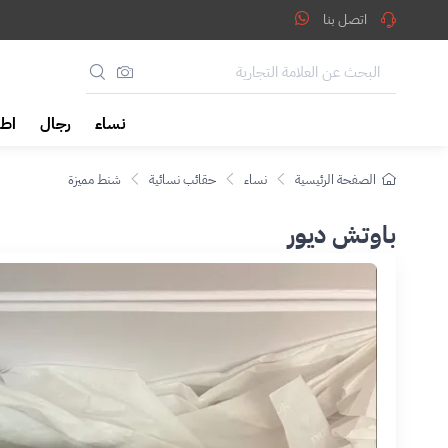
اتصل بنا
نساء
رجال
اطف
الصفحة الرئيسية
نساء
حقائب نسائية
شنط مميزة
باوتش ديور