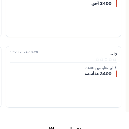
3400 آخر.
2024-10-28 17:23
Ty...
تقبلين تفاوضين 3400
3400 مناسب