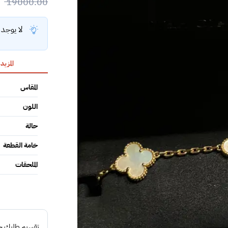
19000.00
لا يوجد
المزيد
المقاس
اللون
حالة
خامة القطعة
الملحقات
تقسيم طلبك حتى 4 د