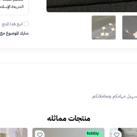
الشريعة الإسلام
اتبع هذا المنتج
شارك الموضوع مع
تسهيل مهامكم ومعاملاتكم.
منتجات مماثله