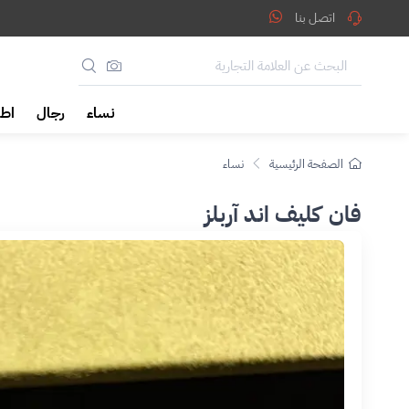
اتصل بنا
نساء
رجال
اطف
الصفحة الرئيسية
نساء
فان كليف اند آربلز