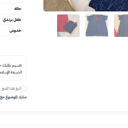
حالة
طفل يرتدي
خدوش
تقسيم طلبك حتى 4 د
الشريعة الإسلام
اتبع هذا المنتج
شارك الموضوع مع