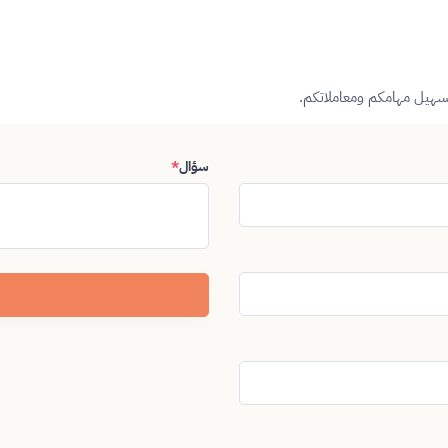
تسهيل مهامكم ومعاملاتكم.
سؤال
*