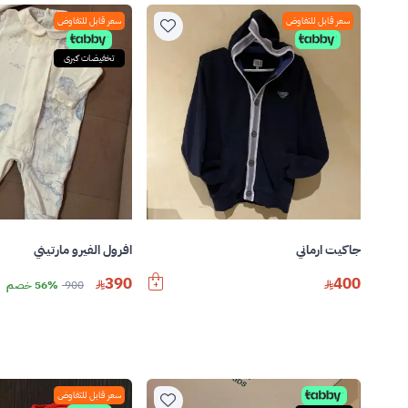
سعر قابل للتفاوض
سعر قابل للتفاوض
تخفيضات كبرى
افرول الفيرو مارتيني
جاكيت ارماني
390
400
900
56% خصم
سعر قابل للتفاوض