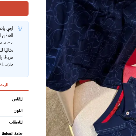
ارتقِ بإ
بتصميم 
مثاليًا 
مزيجًا ر
ملابسك
المزيد
المقاس
اللون
الملحقات
خامة القطعة