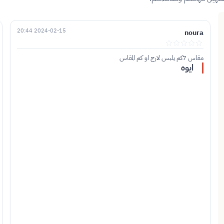
2024-02-15 20:44
noura
مقاس 7كم يلبس لارج او كم المقاس
ايوه