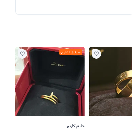
سعر قابل للتفاوض
خاتم كارتير