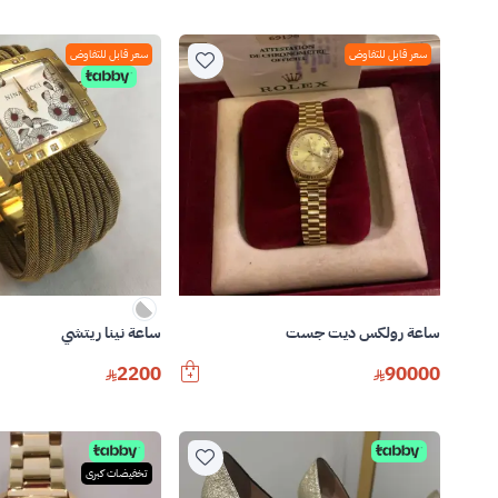
سعر قابل للتفاوض
سعر قابل للتفاوض
ساعة رولكس ديت جست
ساعة نينا ريتشي
2200
90000
تخفيضات كبرى