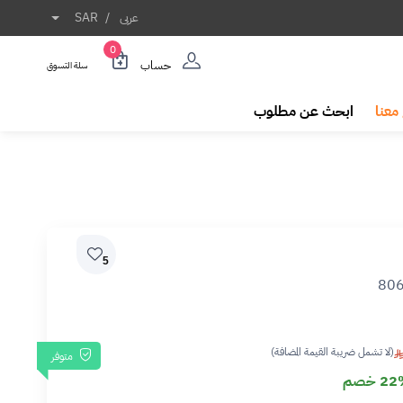
عربى
/
SAR
0
حساب
سلة التسوق
معنا
ابحث عن مطلوب
5
80
(لا تشمل ضريبة القيمة المضافة)
متوفر
2 خصم