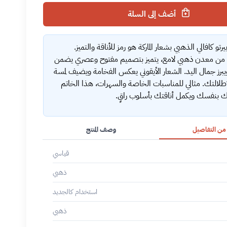
أضف إلى السلة
رتو كافالي الذهبي بشعار الماركة هو رمز للأناقة والتميز.
ن معدن ذهبي لامع، يتميز بتصميم مفتوح وعصري يضمن
يبرز جمال اليد. الشعار الأيقوني يعكس الفخامة ويضيف لمسة
طلالتك. مثالي للمناسبات الخاصة والسهرات، هذا الخاتم
تك بنفسك ويكمل أناقتك بأسلوب راقٍ.
 من التفاصيل
وصف المنتج
قياسي
ذهبي
استخدام كالجديد
ذهبي