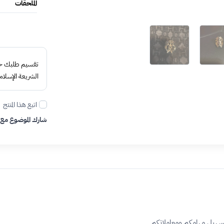
الملحقات
تقسيم طلبك حتى 4 د
الشريعة الإسلام
اتبع هذا المنتج
شارك الموضوع مع
تسهيل مهامكم ومعاملاتكم.