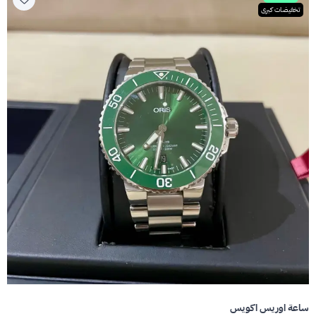
تخفيضات كبرى
ساعة اوريس اكويس