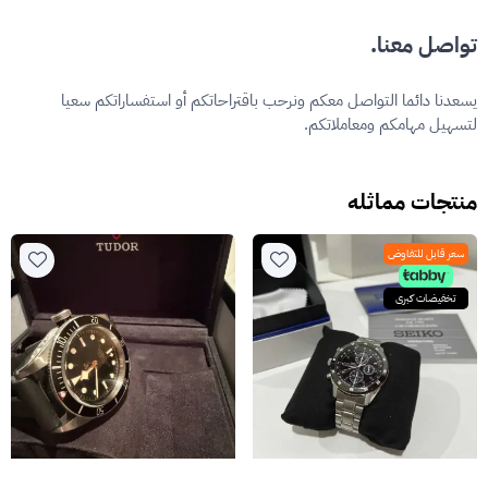
تواصل معنا.
يسعدنا دائما التواصل معكم ونرحب باقتراحاتكم أو استفساراتكم سعيا
لتسهيل مهامكم ومعاملاتكم.
منتجات مماثله
سعر قابل للتفاوض
تخفيضات كبرى