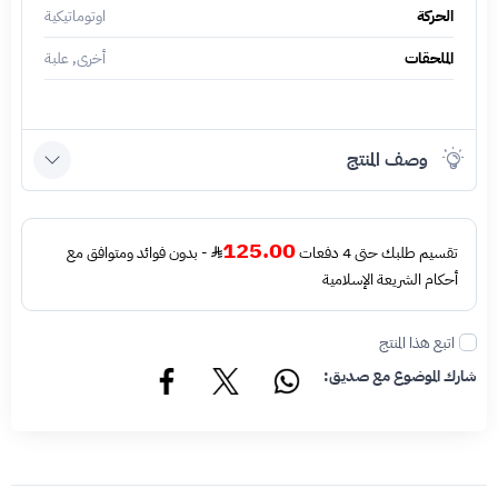
الحركة
اوتوماتيكية
الملحقات
أخرى, علبة
وصف المنتج
125.00
تقسيم طلبك حتى 4 دفعات
- بدون فوائد ومتوافق مع
أحكام الشريعة الإسلامية
اتبع هذا المنتج
شارك الموضوع مع صديق: