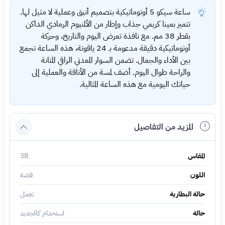
ساعة سيكو 5 أوتوماتيكية بتصميم أنيق وعملية لا مثيل لها.
تتميز بمينا كريمي جذاب وإطار من الألمنيوم الرمادي الداكن
بقطر 38 مم. مع نافذة تعرض اليوم والتاريخ، وحركة
أوتوماتيكية دقيقة مدعومة بـ 24 ياقوتة، هذه الساعة تجمع
بين الأداء والجمال. تضمن السوار المعدني الراقي المتانة
والراحة طوال اليوم. أضف لمسة من الأناقة والعملية إلى
حياتك اليومية مع هذه الساعة المثالية.
المزيد من التفاصيل
المقاس
38
اللون
فضة
حالة البطارية
تعمل
حالة
استخدام كالجديد