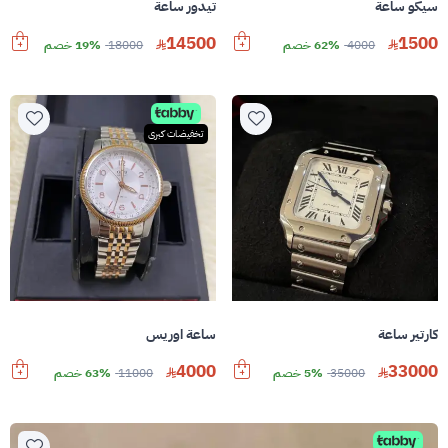
سيكو ساعة
تيدور ساعة
14500
1500
4000
62% خصم
18000
19% خصم
تخفيضات كبرى
كارتير ساعة
ساعة اوريس
4000
33000
35000
5% خصم
11000
63% خصم