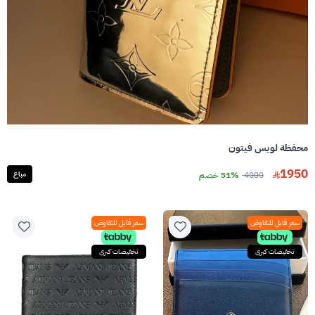
محفظة لويس فيتون
1950
4000
51% خصم
مباع
سعر قابل للتفاوض
سعر قابل للتفاوض
تخفيضات كبرى
تخفيضات كبرى