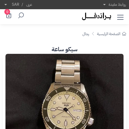
روابط مفيدة
عربى
/
SAR
0
الصفحة الرئيسية
رجال
سيكو ساعة