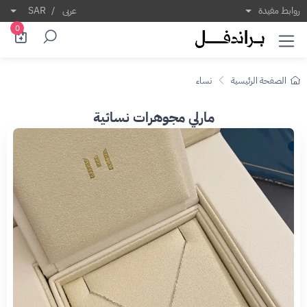
روابط مفيدة
عربى
/
SAR
0
الصفحة الرئيسية
نساء
مارلي مجوهرات نسائية