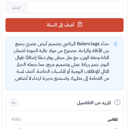
ارسل
أضف إلى السلة
حذاء Balenciaga الرياضي بتصميم أبيض عصري يجمع
بين الأناقة والراحة. مصنوع من مواد عالية الجودة لضمان
المتانة وخفة الوزن، مع نعل مبطن يوفر دعمًا إضافيًا طوال
اليوم. يتميز برباط عملي وتصميم مريح، مما يجعله الخيار
المثالي للإطلالات اليومية أو المناسبات الخاصة. أضف لمسة
من الفخامة إلى مظهرك واستمتع بتجربة ارتداء لا تُضاهى.
المزيد من التفاصيل
المقاس
43EU