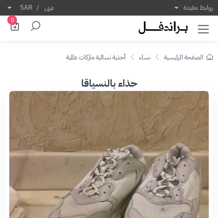
روابط مفيدة
عربى
/
SAR
0
الصفحة الرئيسية
نساء
أحذية نسائية ماركات عالمية
حذاء بالنسياقا