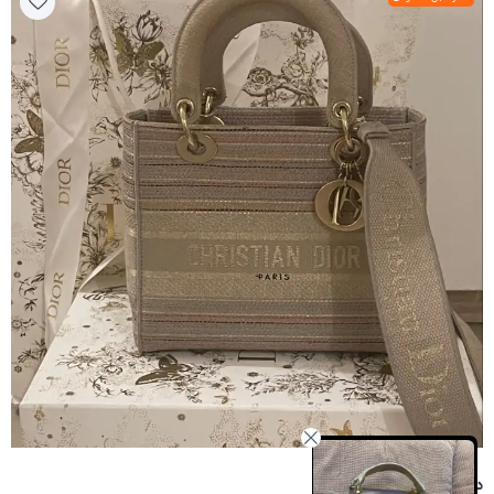
ديور ليدي شنطة