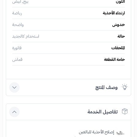
اللون
بيج, أبيض
ارتداء الأحذية
رياضة
خدوش
واضحة
حالة
استخدام كالجديد
الملحقات
فاتورة
خامة القطعة
قماش
وصف المنتج
تفاصيل الخدمة
إصلاح الأحذية للبالغين