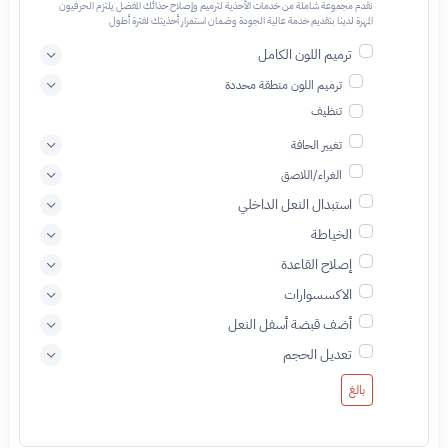
نقدم مجموعة شاملة من خدمات الأحذية لترميم وإصلاح حذائك المفضل يلتزم الحرفيون
المهرة لدينا بتقديم خدمة عالية الجودة وضمان استمرار أحذيتك لفترة أطول
ترميم اللون الكامل
ترميم اللون منطقة محددة
تنظيف
تغيير الحافة
الغراء/اللاصق
استبدال النعل الداخلي
الخياطة
إصلاح القاعدة
الاكسسوارات
أضف قبضة أسفل النعل
تعديل الحجم
بالغ