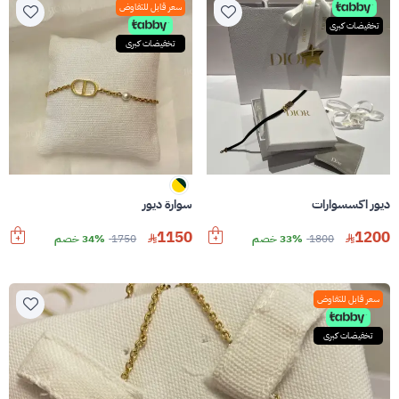
سعر قابل للتفاوض
تخفيضات كبرى
تخفيضات كبرى
ديور اكسسوارات
سوارة ديور
1150
1200
1800
33% خصم
1750
34% خصم
سعر قابل للتفاوض
تخفيضات كبرى