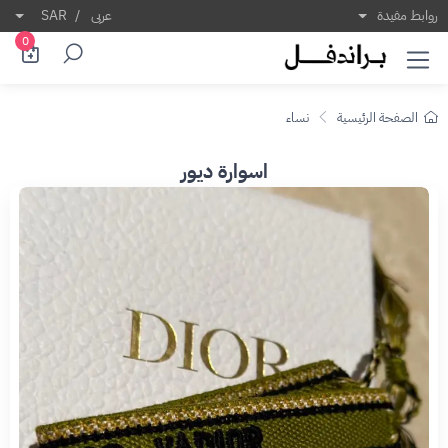
روابط مفيدة
عربى
/
SAR
0
الصفحة الرئيسية
نساء
اسوارة ديور