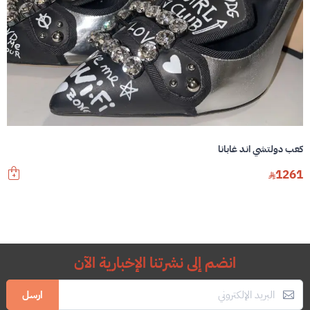
كعب دولتشي اند غابانا
1261
انضم إلى نشرتنا الإخبارية الآن
ارسل