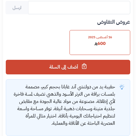
ارسل
عروض التفاوض
16 أغسطس, 2025
600
أضف إلى السلة
حقيبة يد من دولتشي آند غابانا بحجم كبير، مصممة
بلمسات براقة من الترتر الأسود والذهبي تضيف لمسة فاخرة
لأي إطلالة. مصنوعة من مواد عالية الجودة مع مقابض
جلدية متينة وسحابات ذهبية أنيقة. توفر مساحة واسعة
لتنظيم احتياجاتك اليومية بأناقة. اختيار مثالي للمرأة
العصرية الباحثة عن الأناقة والعملية.