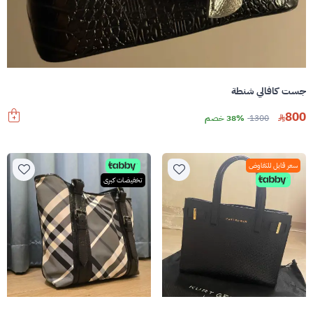
جست كافالي شنطة
800
1300
38% خصم
سعر قابل للتفاوض
تخفيضات كبرى