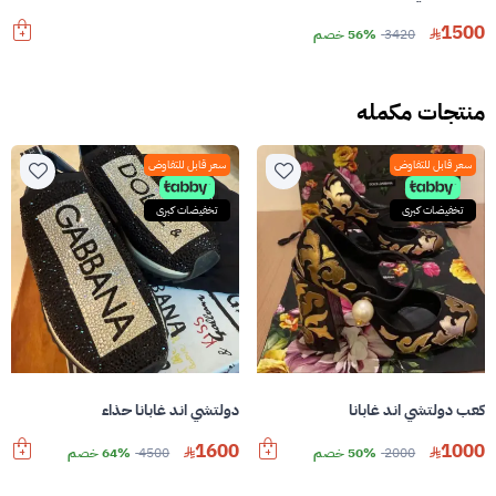
1500
3420
56% خصم
منتجات مكمله
سعر قابل للتفاوض
سعر قابل للتفاوض
تخفيضات كبرى
تخفيضات كبرى
كعب دولتشي اند غابانا
دولتشي اند غابانا حذاء
1600
1000
2000
50% خصم
4500
64% خصم