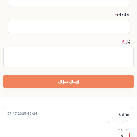
هاتفك
*
سؤال
*
إرسال سؤال
2025-10-24 07:47
Fatim
2600?
لا