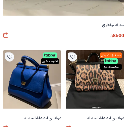
شنطة بولغاري
8500
سعر قابل للتفاوض
تخفيضات كبرى
تخفيضات كبرى
دولتشي اند غابانا شنطة
دولتشي اند غابانا شنطة