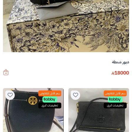
ديور شنطة
18000
سعر قابل للتفاوض
سعر قابل للتفاوض
تخفيضات كبرى
تخفيضات كبرى