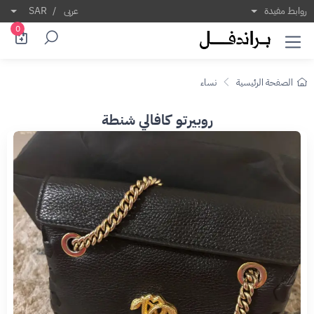
روابط مفيدة
عربى
/
SAR
0
الصفحة الرئيسية
نساء
روبيرتو كافالي شنطة