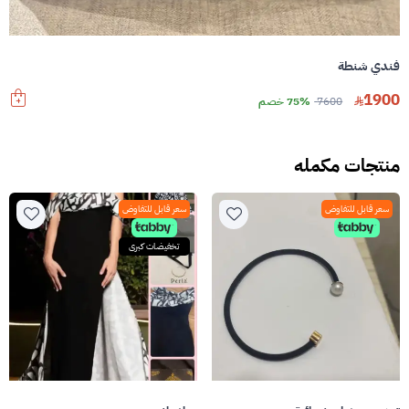
فندي شنطة
1900
7600
75% خصم
منتجات مكمله
سعر قابل للتفاوض
سعر قابل للتفاوض
تخفيضات كبرى