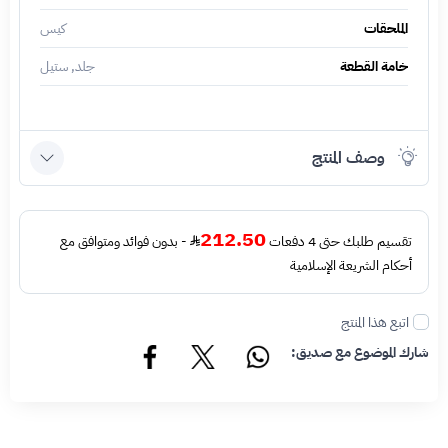
الملحقات
كيس
خامة القطعة
جلد, ستيل
وصف المنتج
212.50
تقسيم طلبك حتى 4 دفعات
- بدون فوائد ومتوافق مع
أحكام الشريعة الإسلامية
اتبع هذا المنتج
شارك الموضوع مع صديق: