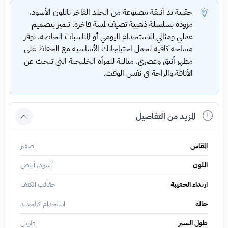
حقيبة يد أنيقة مصنوعة من الجلد الفاخر باللون الأسود،
مزودة بسلسلة ذهبية تضيف لمسة فاخرة. تتميز بتصميم
عملي ومثالي للاستخدام اليومي أو المناسبات الخاصة. توفر
مساحة كافية لحمل احتياجاتك الأساسية مع الحفاظ على
مظهر أنيق وعصري. مثالية للمرأة الخليجية التي تبحث عن
الأناقة والراحة في نفس الوقت.
المزيد من التفاصيل
المقاس
صغير
اللون
أسود, أبيض
ارتداء الحقيبة
حقائب الكتف
حالة
استخدام كالجديد
طول السير
طويل