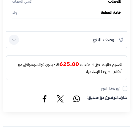
الملحقات
كيس الحماية
خامة القطعة
جلد
وصف المنتج
625.00
تقسيم طلبك حتى 4 دفعات
- بدون فوائد ومتوافق مع
أحكام الشريعة الإسلامية
اتبع هذا المنتج
شارك الموضوع مع صديق: