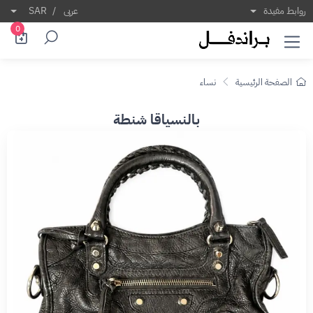
روابط مفيدة
عربى
/
SAR
0
الصفحة الرئيسية
نساء
بالنسياقا شنطة