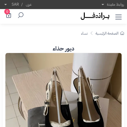
روابط مفيدة
عربى
/
SAR
0
الصفحة الرئيسية
نساء
ديور حذاء