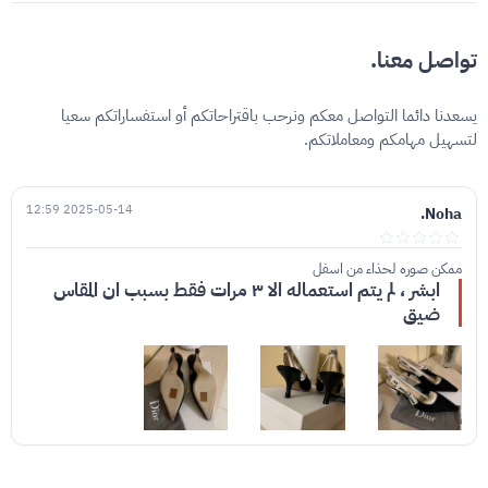
تواصل معنا.
يسعدنا دائما التواصل معكم ونرحب باقتراحاتكم أو استفساراتكم سعيا
لتسهيل مهامكم ومعاملاتكم.
2025-05-14 12:59
Noha.
ممكن صوره لحذاء من اسفل
ابشر ، لم يتم استعماله الا ٣ مرات فقط بسبب ان المقاس
ضيق