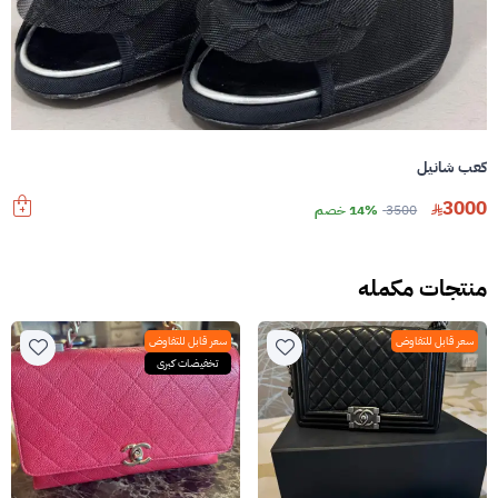
كعب شانيل
3000
3500
14% خصم
منتجات مكمله
سعر قابل للتفاوض
سعر قابل للتفاوض
تخفيضات كبرى