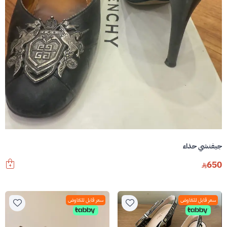
جيفنشي حذاء
650
سعر قابل للتفاوض
سعر قابل للتفاوض