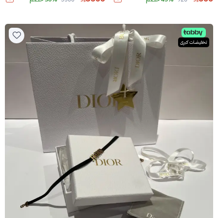
تخفيضات كبرى