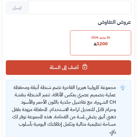
ارسل
عروض التفاوض
26 يونيو, 2026
1200
أضف إلى السلة
مجموعة كارولينا هيريرا الفاخرة تضم شنطة أنيقة ومحفظة
عملية بتصميم عصري يعكس الأناقة. تتميز الشنطة بنقشة
CH الشهيرة، مع تفاصيل جلدية باللون الأحمر والأسود
وحزام قابل للتعديل لراحة الاستخدام. المحفظة مزودة بقفل
ذهبي أنيق يضفي لمسة من الفخامة. هذه المجموعة توفر لك
مساحة تنظيمية مثالية وتكمل إطلالتك اليومية بأسلوب
راقٍ.