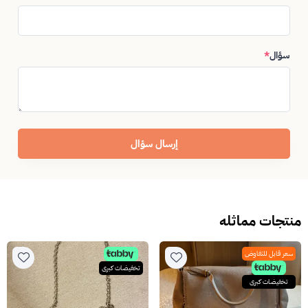
سؤال
*
إرسال سؤال
منتجات مماثله
سعر قابل للتفاوض
تخفيضات كبرى
تخفيضات كبرى