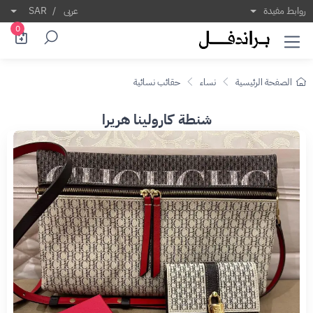
روابط مفيدة
عربى
/
SAR
0
الصفحة الرئيسية
نساء
حقائب نسائية
شنطة كارولينا هريرا