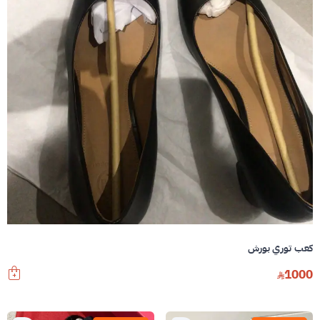
كعب توري بورش
1000