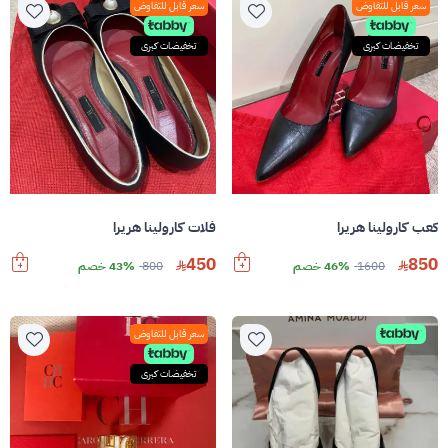
سعر قابل للتفاوض
سعر قابل للتفاوض
تخفيضات كبرى
تخفيضات كبرى
كعب كارولينا هريرا
فلات كارولينا هريرا
450
850
1600
46% خصم
800
43% خصم
سعر قابل للتفاوض
تخفيضات كبرى