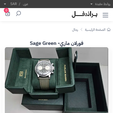
روابط مفيدة
عربى
/
SAR
0
الصفحة الرئيسية
رجال
فورلان ماري- Sage Green