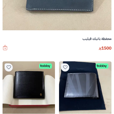
محفظة باتيك فيليب
1500