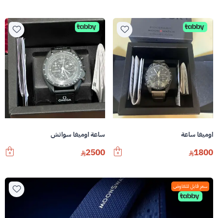
اوميغا ساعة
ساعة اوميغا سواتش
2500
1800
سعر قابل للتفاوض