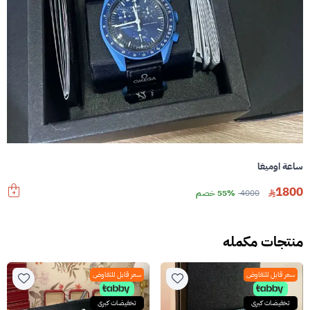
ساعة اوميغا
1800
4000
55% خصم
منتجات مكمله
سعر قابل للتفاوض
سعر قابل للتفاوض
تخفيضات كبرى
تخفيضات كبرى