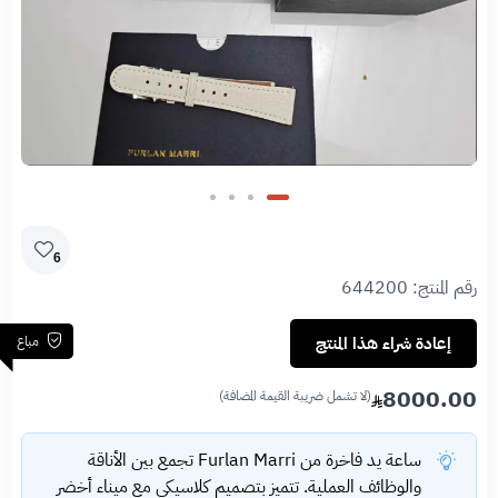
6
رقم المنتج:
644200
مباع
إعادة شراء هذا المنتج
8000.00
(لا تشمل ضريبة القيمة المضافة)
ساعة يد فاخرة من Furlan Marri تجمع بين الأناقة
والوظائف العملية. تتميز بتصميم كلاسيكي مع ميناء أخضر