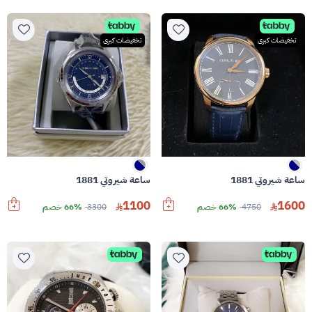
تخفيضات كبرى
تخفيضات كبرى
ساعة شيروتي 1881
ساعة شيروتي 1881
1100
1600
4750
66% خصم
3300
66% خصم