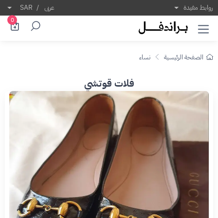
روابط مفيدة
عربى
/
SAR
0
الصفحة الرئيسية
نساء
فلات قوتشي