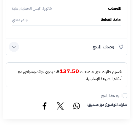
الملحقات
فاتورة, كيس الحماية, علبة
خامة القطعة
جلد, ذهبي
وصف المنتج
137.50
تقسيم طلبك حتى 4 دفعات
- بدون فوائد ومتوافق مع
أحكام الشريعة الإسلامية
اتبع هذا المنتج
شارك الموضوع مع صديق: