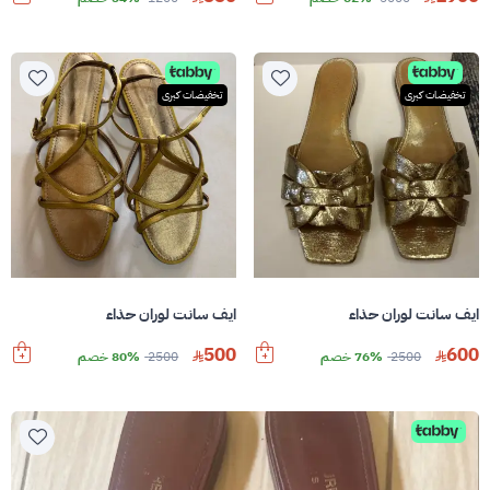
تخفيضات كبرى
تخفيضات كبرى
ايف سانت لوران حذاء
ايف سانت لوران حذاء
500
600
2500
76% خصم
2500
80% خصم