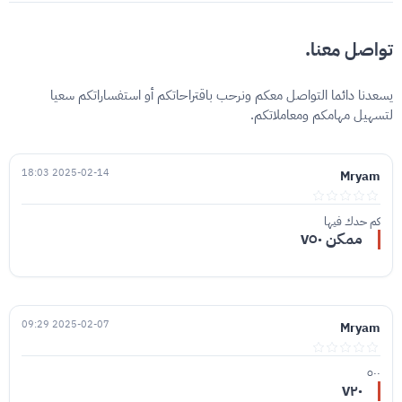
تواصل معنا.
يسعدنا دائما التواصل معكم ونرحب باقتراحاتكم أو استفساراتكم سعيا
لتسهيل مهامكم ومعاملاتكم.
2025-02-14 18:03
Mryam
كم حدك فيها
ممكن ٧٥٠
2025-02-07 09:29
Mryam
٥٠٠
٧٢٠