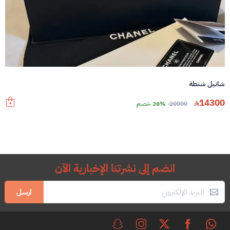
شانيل شنطة
14300
20000
28% خصم
انضم إلى نشرتنا الإخبارية الآن
ارسل