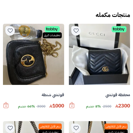
منتجات مكمله
تخفيضات كبرى
محفظة قوتشي
قوتشي شنطة
1000
2300
2500
8% خصم
3000
66% خصم
سعر قابل للتفاوض
سعر قابل للتفاوض
تخفيضات كبرى
تخفيضات كبرى