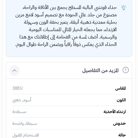
حذاء قوتشي الباليه المسطح يجمع بين الأناقة والراحة،
مصنوع من جلد عالي الجودة مع تصميم أسود لامع مزين
بحلية معدنية ذهبية أنيقة. يتميز بخفة الوزن وسهولة
الارتداء، مما يجعله الخيار المثالي للمناسبات اليومية
والرسمية. أضف لمسة من الفخامة إلى إطلالتك مع هذا
الحذاء الذي يعكس ذوقاً راقياً ويضمن الراحة طوال اليوم.
المزيد من التفاصيل
المقاس
38EU
اللون
أسود, ذهبي
ارتداء الأحذية
مسطحة
خدوش
بسيطة, واضحة
حالة
الاستخدام المقبول