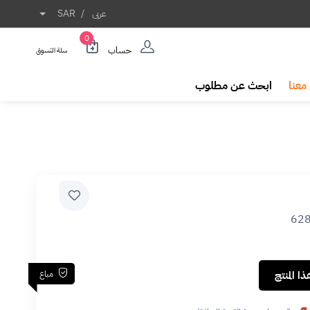
عربى
/
SAR
0
حساب
سلة التسوق
معنا
ابحث عن مطلوب
62
مباع
ا المنتج