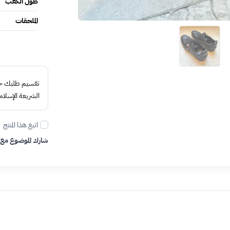
طول الكعب
الملحقات
تقسيم طلبك حتى 4 د
الشريعة الإسلام
اتبع هذا المنتج
شارك الموضوع مع