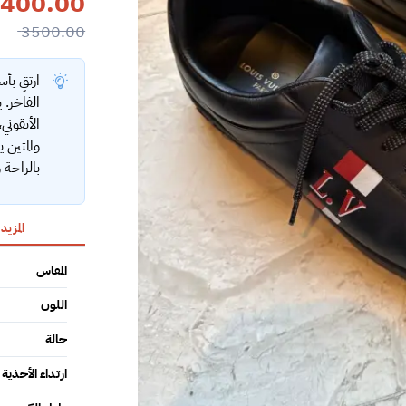
400.00
3500.00
ارتقِ ب
الأيقوني
والمتين 
بالراحة 
المزيد
المقاس
اللون
حالة
ارتداء الأحذية