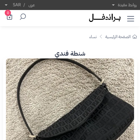
روابط مفيدة
عربى
/
SAR
0
الصفحة الرئيسية
نساء
شنطة فندي