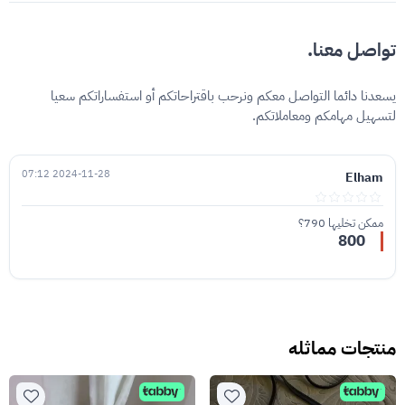
تواصل معنا.
يسعدنا دائما التواصل معكم ونرحب باقتراحاتكم أو استفساراتكم سعيا
لتسهيل مهامكم ومعاملاتكم.
2024-11-28 07:12
Elham
ممكن تخليها 790؟
800
منتجات مماثله