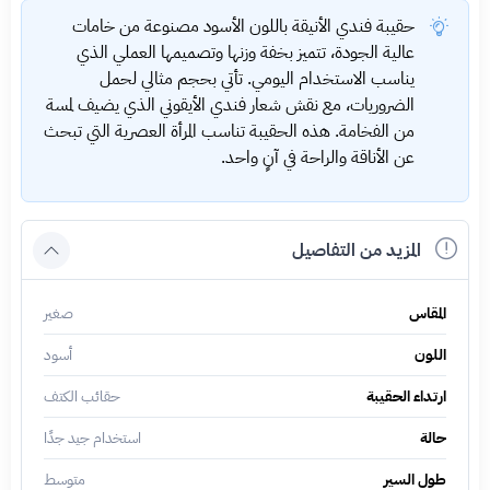
حقيبة فندي الأنيقة باللون الأسود مصنوعة من خامات
عالية الجودة، تتميز بخفة وزنها وتصميمها العملي الذي
يناسب الاستخدام اليومي. تأتي بحجم مثالي لحمل
الضروريات، مع نقش شعار فندي الأيقوني الذي يضيف لمسة
من الفخامة. هذه الحقيبة تناسب المرأة العصرية التي تبحث
عن الأناقة والراحة في آنٍ واحد.
المزيد من التفاصيل
المقاس
صغير
اللون
أسود
ارتداء الحقيبة
حقائب الكتف
حالة
استخدام جيد جدًا
طول السير
متوسط