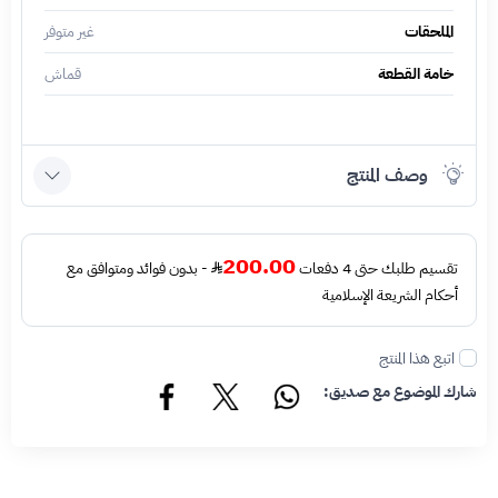
الملحقات
غير متوفر
خامة القطعة
قماش
وصف المنتج
200.00
تقسيم طلبك حتى 4 دفعات
- بدون فوائد ومتوافق مع
أحكام الشريعة الإسلامية
اتبع هذا المنتج
شارك الموضوع مع صديق: