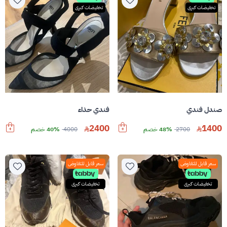
تخفيضات كبرى
تخفيضات كبرى
صندل فندي
فندي حذاء
2400
1400
2700
48% خصم
4000
40% خصم
سعر قابل للتفاوض
سعر قابل للتفاوض
تخفيضات كبرى
تخفيضات كبرى