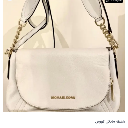
تخفيضات كبرى
شنطة مايكل كورس