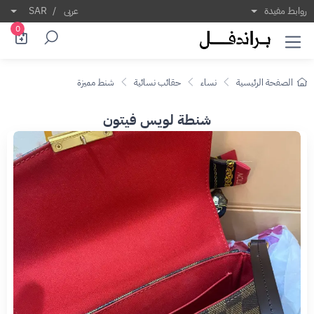
روابط مفيدة
عربى
/
SAR
0
الصفحة الرئيسية
نساء
حقائب نسائية
شنط مميزة
شنطة لويس فيتون