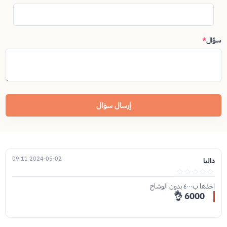
سؤال
*
إرسال سؤال
2024-05-02 09:11
داليا
اخذها ب٤٠٠٠ بدون الوشاح
6000 👌