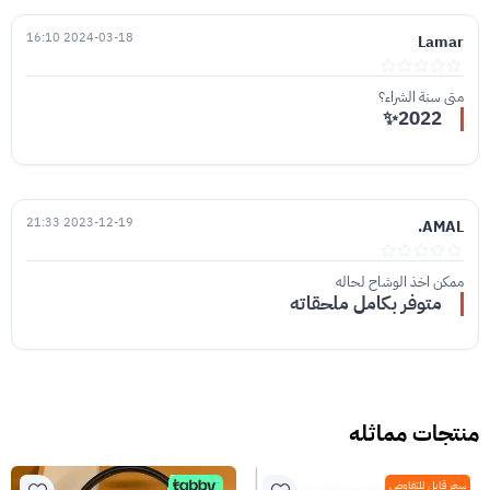
2024-03-18 16:10
Lamar
متى سنة الشراء؟
2022✨
2023-12-19 21:33
AMAL.
ممكن اخذ الوشاح لحاله
متوفر بكامل ملحقاته
منتجات مماثله
سعر قابل للتفاوض