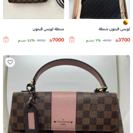
لويس فيتون شنطة
شنطة لويس فيتون
7000
3700
4000
7% خصم
8000
12% خصم