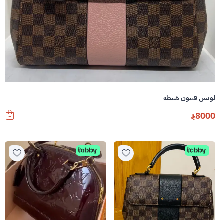
لويس فيتون شنطة
8000