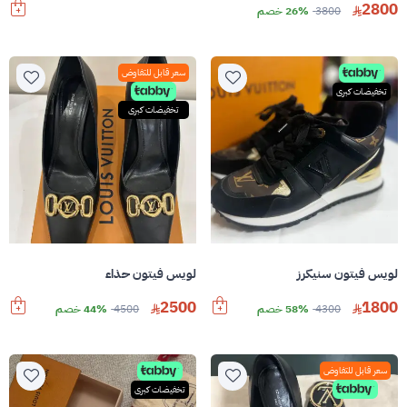
2800
3800
26% خصم
سعر قابل للتفاوض
تخفيضات كبرى
تخفيضات كبرى
لويس فيتون سنيكرز
لويس فيتون حذاء
2500
1800
4300
58% خصم
4500
44% خصم
سعر قابل للتفاوض
تخفيضات كبرى