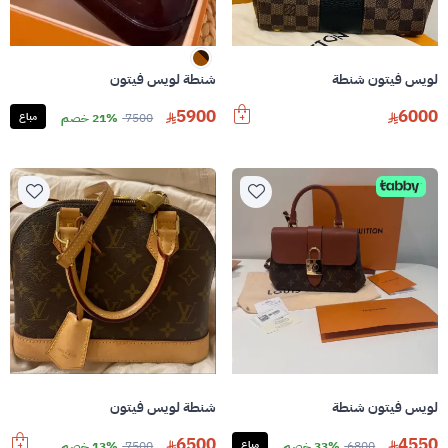
لويس فيتون شنطة
شنطة لويس فيتون
5900
6000
7500
21% خصم
مباع
لويس فيتون شنطة
شنطة لويس فيتون
6500
4550
6800
33% خصم
مباع
7500
13% خصم