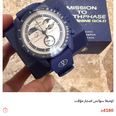
اوميغا سواتش اصدار مؤقت
4180