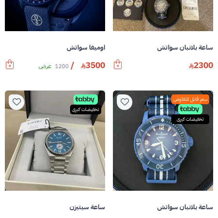
ساعة بلانبان سواتش
اوميغا سواتش
/
3500
2300
1200
عرض
سعر قابل للتفاوض
تخفيضات كبرى
تخفيضات كبرى
ساعة بلانبان سواتش
ساعة سيتيزن