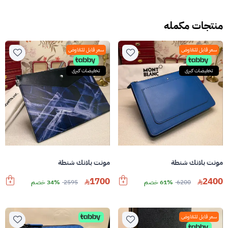
منتجات مكمله
سعر قابل للتفاوض
سعر قابل للتفاوض
تخفيضات كبرى
تخفيضات كبرى
مونت بلانك شنطة
مونت بلانك شنطة
1700
2400
6200
61% خصم
2595
34% خصم
سعر قابل للتفاوض