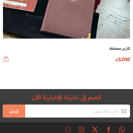
كارتير محفظة
1200
انضم إلى نشرتنا الإخبارية الآن
ارسل