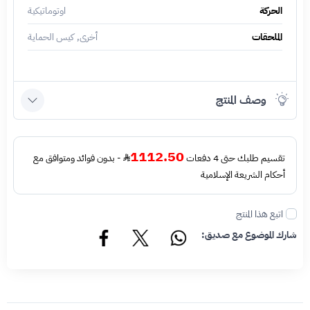
الحركة
اوتوماتيكية
الملحقات
أخرى, كيس الحماية
وصف المنتج
1112.50
تقسيم طلبك حتى 4 دفعات
- بدون فوائد ومتوافق مع
أحكام الشريعة الإسلامية
اتبع هذا المنتج
شارك الموضوع مع صديق: