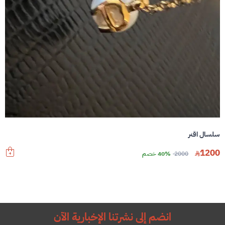
سلسال اقنر
1200
2000
40% خصم
انضم إلى نشرتنا الإخبارية الآن