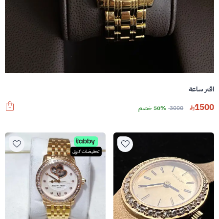
اقنر ساعة
1500
3000
50% خصم
تخفيضات كبرى