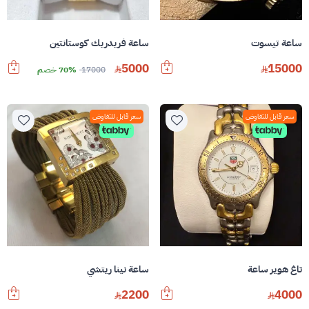
ساعة تيسوت
ساعة فريدريك كوستانتين
5000
15000
17000
70% خصم
سعر قابل للتفاوض
سعر قابل للتفاوض
تاغ هوير ساعة
ساعة نينا ريتشي
2200
4000