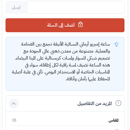
ارسل
أضف إلى السلة
ساعة إمبريو أرماني النسائية الأنيقة تجمع بين الفخامة
والعملية. مصنوعة من معدن ذهبي عالي الجودة مع
تصميم شبكي للسوار ولمسات كريستالية على المينا البيضاء.
هذه الساعة تضيف لمسة راقية لكل إطلالة، سواء في
المناسبات الخاصة أو الاستخدام اليومي. تأتي في علبة أصلية
للحفاظ عليها بأمان وأناقة.
المزيد من التفاصيل
المقاس
38