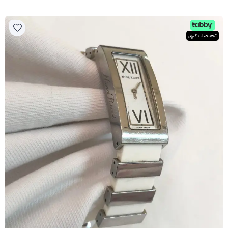
تخفيضات كبرى