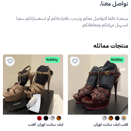
تواصل معنا.
يسعدنا دائما التواصل معكم ونرحب باقتراحاتكم أو استفساراتكم سعيا
لتسهيل مهامكم ومعاملاتكم.
منتجات مماثله
كعب ايف سانت لوران
ايف سانت لوران كعب