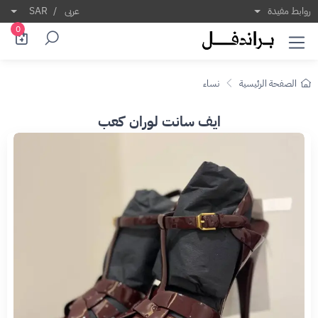
روابط مفيدة
عربى
/
SAR
0
الصفحة الرئيسية
نساء
ايف سانت لوران كعب