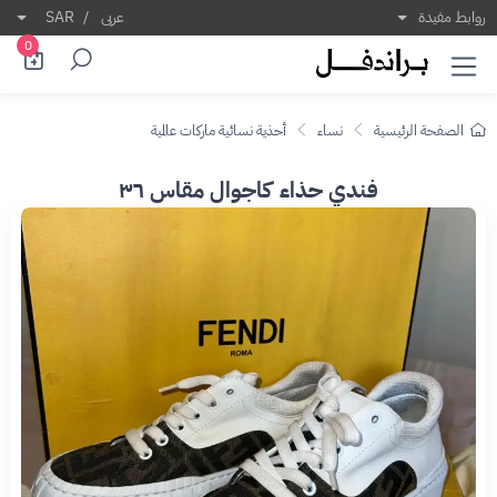
روابط مفيدة
عربى
/
SAR
0
الصفحة الرئيسية
نساء
أحذية نسائية ماركات عالمية
فندي حذاء كاجوال مقاس ٣٦