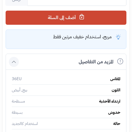
أضف إلى السلة
مريح، استخدام خفيف مرتين فقط
المزيد من التفاصيل
المقاس
36EU
اللون
بيج, أبيض
ارتداء الأحذية
مسطحة
خدوش
بسيطة
حالة
استخدام كالجديد