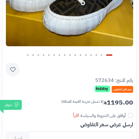
رقم المنتج:
572634
سعر قابل للتفاوض
1195.00
(لا تشمل ضريبة القيمة المضافة)
متوفر
اقرأ
أوافق على الشروط والسياسة
ارسل عرض سعر التفاوض
ارسل