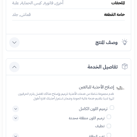
الملحقات
أخرى, فاتورة, كيس الحماية, علبة
خامة القطعة
قماش, جلد
وصف المنتج
تفاصيل الخدمة
إصلاح الأحذية للبالغين
نقدم مجموعة شاملة من خدمات الأحذية لترميم وإصلاح حذائك المفضل يلتزم الحرفيون
المهرة لدينا بتقديم خدمة عالية الجودة وضمان استمرار أحذيتك لفترة أطول
ترميم اللون الكامل
ترميم اللون منطقة محددة
تنظيف
تغيير الحافة