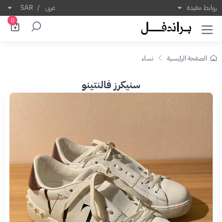
روابط مفيدة
عربى
/
SAR
0
الصفحة الرئيسية
نساء
سنيكرز فالنتينو