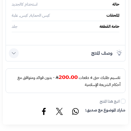
حالة
استخدام كالجديد
الملحقات
كيس الحماية, كيس, علبة
خامة القطعة
جلد
وصف المنتج
200.00
تقسيم طلبك حتى 4 دفعات
- بدون فوائد ومتوافق مع
أحكام الشريعة الإسلامية
اتبع هذا المنتج
شارك الموضوع مع صديق: