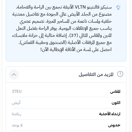
سنيكرز فالنتينو VLTN الأنيقة تجمع بين الراحة والفخامة.
مصنوع من الجلد الأبيض عالي الجودة مع تفاصيل معدنية
خلفية ولمسات ناعمة من المسامير المميزة. تصميم عصري
يناسب جميع الإطلالات اليومية. يوفر الراحة بفضل النعل
المتين والمقاس المثالي (37). إضافة مثالية إلى خزانة ملابسك،
مع جميع المرفقات الأصلية (الصندوق وحقيبة القماش).
احصل على لمسة من الأناقة الإيطالية الآن!
المزيد من التفاصيل
المقاس
37EU
اللون
أبيض
ارتداء الأحذية
رياضة
خدوش
لا يوجد