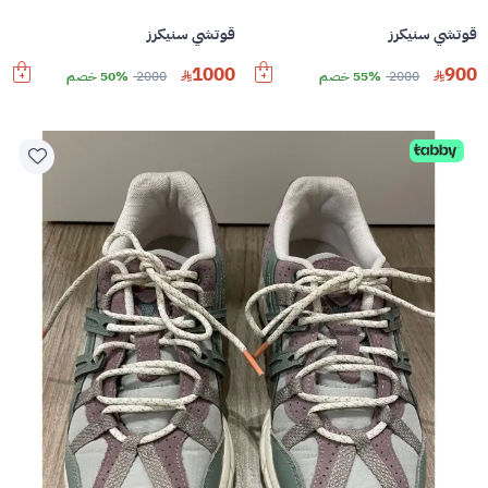
قوتشي سنيكرز
قوتشي سنيكرز
1000
900
2000
55% خصم
2000
50% خصم