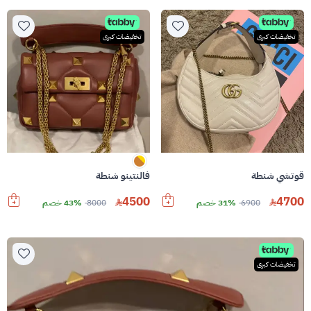
تخفيضات كبرى
تخفيضات كبرى
قوتشي شنطة
فالنتينو شنطة
4500
4700
6900
31% خصم
8000
43% خصم
تخفيضات كبرى