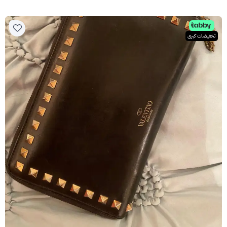
تخفيضات كبرى