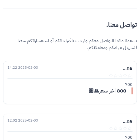
تواصل معنا.
يسعدنا دائما التواصل معكم ونرحب باقتراحاتكم أو استفساراتكم سعيا
لتسهيل مهامكم ومعاملاتكم.
2025-02-03 14:22
DA...
700
800 اخر سعر🙏🏼
2025-02-03 12:02
DA...
700