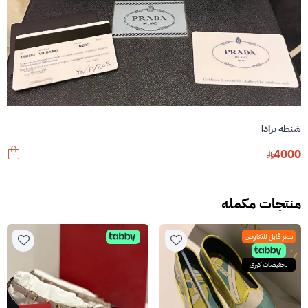
شنطة برادا
4000
منتجات مكمله
سعر قابل للتفاوض
تخفيضات كبرى