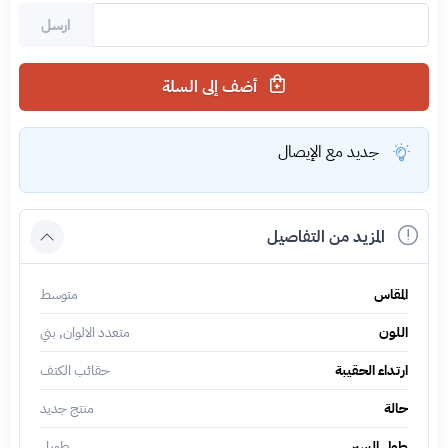
ارسل
أضف إلى السلة
جديد مع الإيصال
المزيد من التفاصيل
المقاس
متوسط
اللون
متعدد الالوان, بني
ارتداء الحقيبة
حقائب الكتف
حالة
منتج جديد
طول السير
طويل