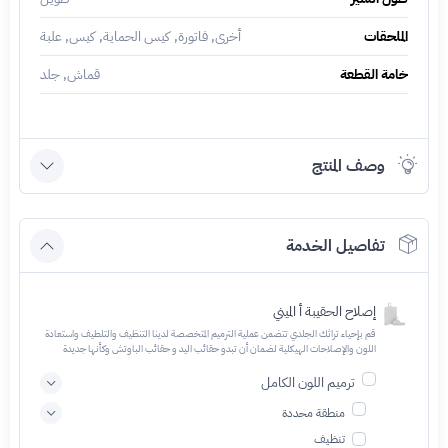
الملحقات
أخرى, فاتورة, كيس الحماية, كيس, علبة
خامة القطعة
قماش, جلد
وصف المنتج
تفاصيل الخدمة
إصلاح الحقيبة أ الميني
قم بإحياء تراثك الجلدي تتضمن عملية الترميم المتخصصة لدينا التنظيف والتلطيف واستعادة
اللون والإصلاحات الهيكلية لضمان أن تبدو حقائب اليد و حقائب الباوتش وكأنها جديدة
ترميم اللون الكامل
منطقة محددة
تنظيف