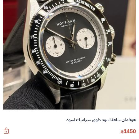
هوفمان ساعة اسود طوق سيراميك اسود
1450