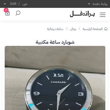
روابط مفيدة
عربى
/
SAR
0
الصفحة الرئيسية
رجال
ساعات رجالية
شوبارد ساعة مكتبية