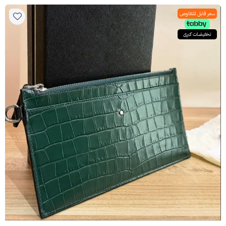
سعر قابل للتفاوض
تخفيضات كبرى