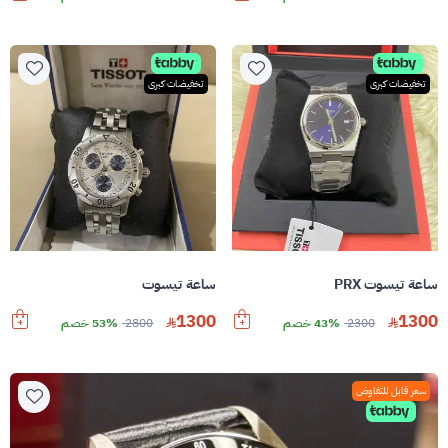
تخفيضات كبرى
تخفيضات كبرى
ساعة تيسوت PRX
ساعة تيسوت
1300
1300
2300
43% خصم
2800
53% خصم
سعر قابل للتفاوض