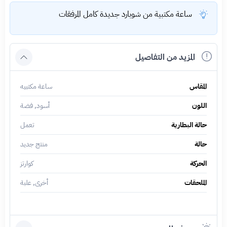
ساعة مكتبية من شوبارد جديدة كامل المرفقات
المزيد من التفاصيل
المقاس
ساعة مكتبيه
اللون
أسود, فضة
حالة البطارية
تعمل
حالة
منتج جديد
الحركة
كوارتز
الملحقات
أخرى, علبة