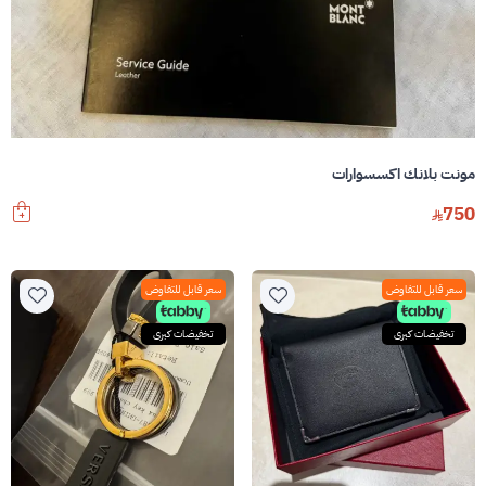
مونت بلانك اكسسوارات
750
سعر قابل للتفاوض
سعر قابل للتفاوض
تخفيضات كبرى
تخفيضات كبرى