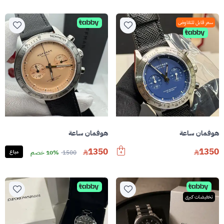
سعر قابل للتفاوض
هوفمان ساعة
هوفمان ساعة
1350
1350
1500
10% خصم
مباع
تخفيضات كبرى