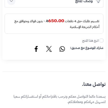
وصف المنتج
650.00
تقسيم طلبك حتى 4 دفعات
- بدون فوائد ومتوافق مع
أحكام الشريعة الإسلامية
اتبع هذا المنتج
شارك الموضوع مع صديق:
تواصل معنا.
يسعدنا دائما التواصل معكم ونرحب باقتراحاتكم أو استفساراتكم سعيا
لتسهيل مهامكم ومعاملاتكم.