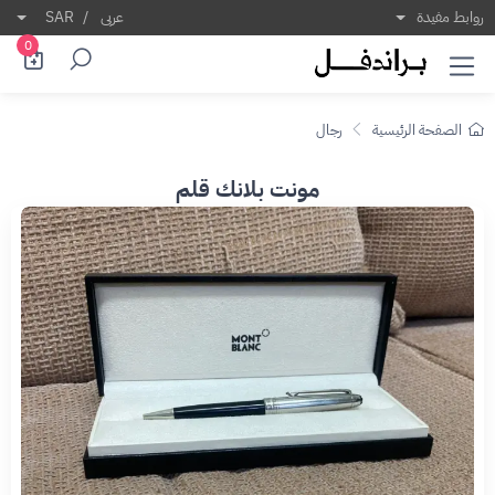
روابط مفيدة
عربى
/
SAR
0
الصفحة الرئيسية
رجال
مونت بلانك قلم