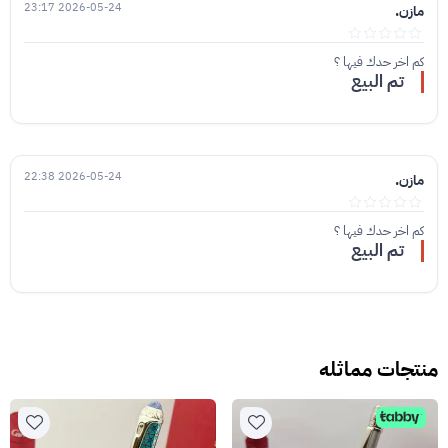
2026-05-24 23:17
مازن.
كم اخر حدك فيها ؟
تم البيع
2026-05-24 22:38
مازن.
كم اخر حدك فيها ؟
تم البيع
منتجات مماثله