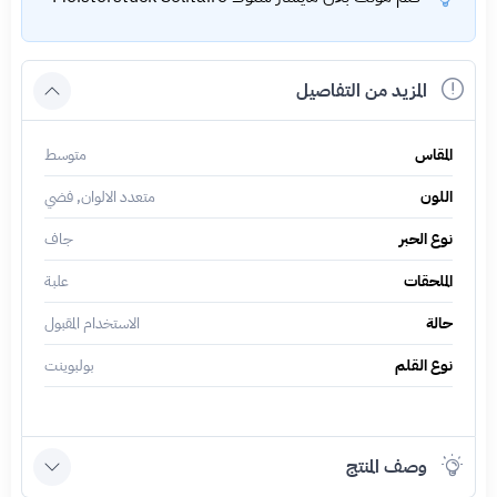
المزيد من التفاصيل
المقاس
متوسط
اللون
متعدد الالوان, فضي
نوع الحبر
جاف
الملحقات
علبة
حالة
الاستخدام المقبول
نوع القلم
بولبوينت
وصف المنتج