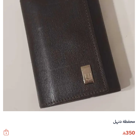
محفظة دنهل
350