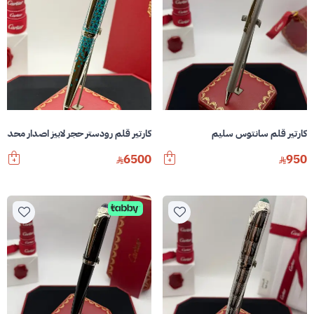
كارتير قلم سانتوس سليم
كارتير قلم رودستر حجر لابيز اصدار محدود
6500
950