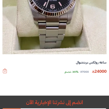
ساعة رولكس بربتشوال
24000
37000
35% خصم
انضم إلى نشرتنا الإخبارية الآن