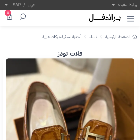
روابط مفيدة
عربى
/
SAR
0
الصفحة الرئيسية
نساء
أحذية نسائية ماركات عالمية
فلات تودز