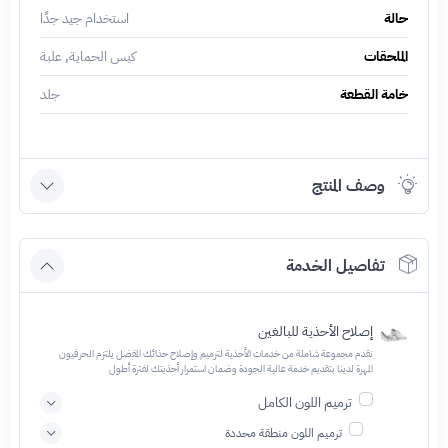
حالة
استخدام جيد جدًا
الملحقات
كيس الحماية, علبة
خامة القطعة
جلد
وصف المنتج
تفاصيل الخدمة
إصلاح الأحذية للبالغين
نقدم مجموعة شاملة من خدمات الأحذية لترميم وإصلاح حذائك المفضل يلتزم الحرفيون
المهرة لدينا بتقديم خدمة عالية الجودة وضمان استمرار أحذيتك لفترة أطول
ترميم اللون الكامل
ترميم اللون منطقة محددة