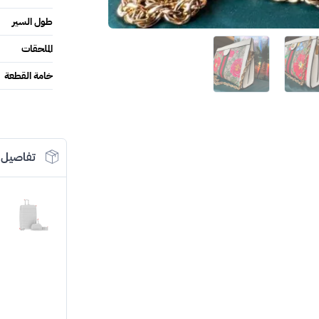
طول السير
الملحقات
خامة القطعة
تفاصيل 