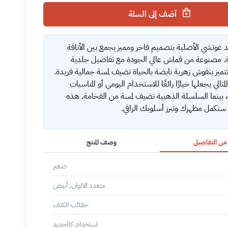
أضف إلى السلة
 غوتشي الأصلية بتصميم فاخر ومميز يجمع بين الأناقة
ة. مصنوعة من قماش عالي الجودة مع تفاصيل جلدية
تتميز بنقوش زهرية نابضة بالحياة تضيف لمسة جمالية فريدة.
مثالي يجعلها خيارًا رائعًا للاستخدام اليومي أو المناسبات
 بينما السلسلة الذهبية تضيف لمسة من الفخامة. هذه
 ستكمل مظهرك وتبرز أسلوبك الراقي.
 من التفاصيل
وصف المنتج
صغير
متعدد الالوان, أبيض
حقائب الكتف
استخدام كالجديد