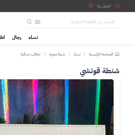
اتصل بنا
نساء
رجال
اطف
الصفحة الرئيسية
نساء
شنط مميزة
حقائب نسائية
شنطة قوتشي