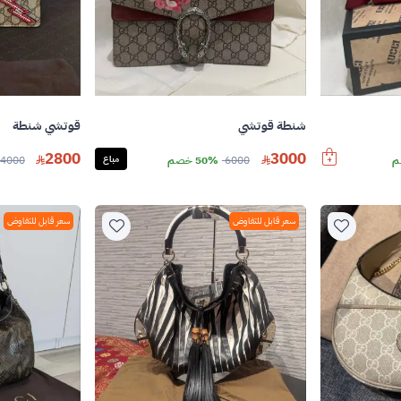
شنطة قوتشي
قوتشي شنطة
2800
3000
6000
50% خصم
مباع
4000
سعر قابل للتفاوض
سعر قابل للتفاوض