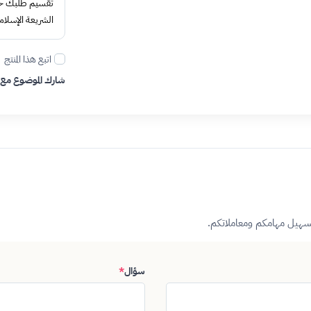
تقسيم طلبك حتى 4 د
الشريعة الإسلام
اتبع هذا المنتج
شارك الموضوع مع
تسهيل مهامكم ومعاملاتكم.
سؤال
*