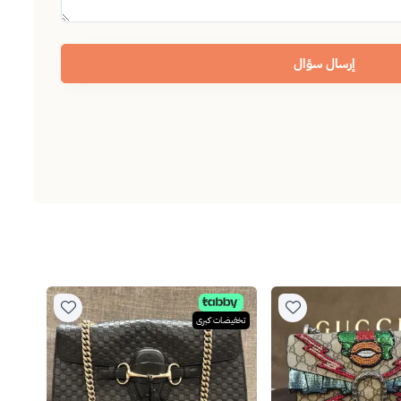
إرسال سؤال
تخفيضات كبرى