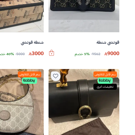
قوتشي شنطة
شنطة قوتشي
3000
9000
9562
5% خصم
5000
40% خصم
سعر قابل للتفاوض
سعر قابل للتفاوض
تخفيضات كبرى