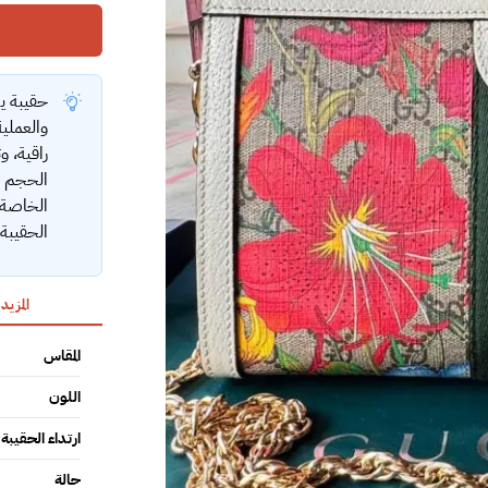
حقيبة يد
والعملي
راقية، و
الحجم ال
الخاصة،
الحقيبة
المزيد
المقاس
اللون
ارتداء الحقيبة
حالة