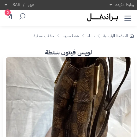
روابط مفيدة
عربى
/
SAR
0
الصفحة الرئيسية
نساء
شنط مميزة
حقائب نسائية
لويس فيتون شنطة