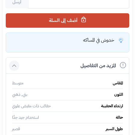
ارسل
أضف إلى السلة
خدوش في المساكه
المزيد من التفاصيل
المقاس
متوسط
اللون
بني, ذهبي
ارتداء الحقيبة
حقائب ذات مقبض علوي
حالة
استخدام جيد جدًا
طول السير
قصير