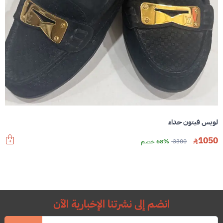
لويس فيتون حذاء
1050
3300
68% خصم
انضم إلى نشرتنا الإخبارية الآن