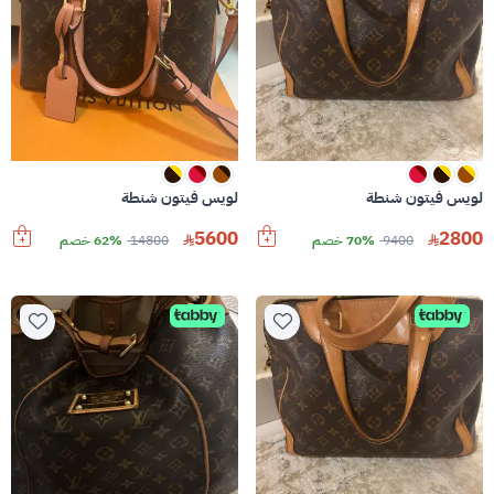
لويس فيتون شنطة
لويس فيتون شنطة
5600
2800
9400
70% خصم
14800
62% خصم