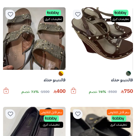
تخفيضات كبرى
تخفيضات كبرى
فالنتينو حذاء
فالنتينو حذاء
400
750
3500
78% خصم
1500
73% خصم
سعر قابل للتفاوض
سعر قابل للتفاوض
تخفيضات كبرى
تخفيضات كبرى