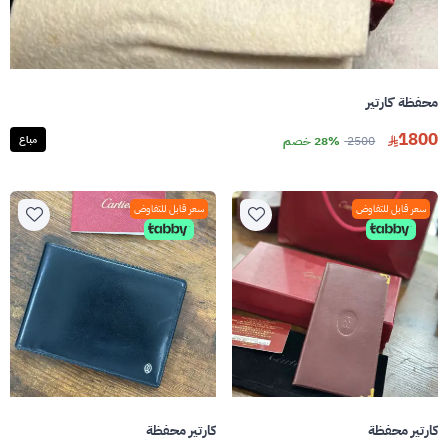
محفظة كارتير
1800
2500
28% خصم
مباع
سعر قابل للتفاوض
سعر قابل للتفاوض
كارتير محفظة
كارتير محفظة