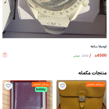
اوميغا ساعة
/
4500
2200
عرض
منتجات مكمله
سعر قابل للتفاوض
سعر قابل للتفاوض