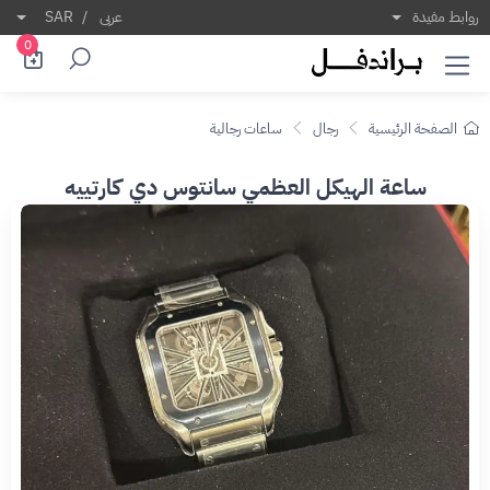
روابط مفيدة
عربى
/
SAR
0
الصفحة الرئيسية
رجال
ساعات رجالية
ساعة الهيكل العظمي سانتوس دي كارتييه