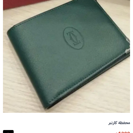
محفظة كارتير