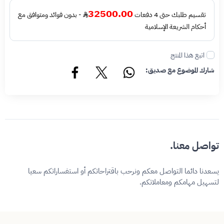
32500.00
تقسيم طلبك حتى 4 دفعات
- بدون فوائد ومتوافق مع
أحكام الشريعة الإسلامية
اتبع هذا المنتج
شارك الموضوع مع صديق:
تواصل معنا.
يسعدنا دائما التواصل معكم ونرحب باقتراحاتكم أو استفساراتكم سعيا
لتسهيل مهامكم ومعاملاتكم.