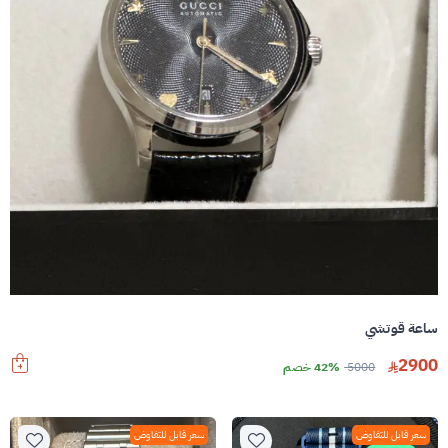
ساعة قوتشي
2900
5000
42% خصم
سعر قابل للتفاوض
سعر قابل للتفاوض