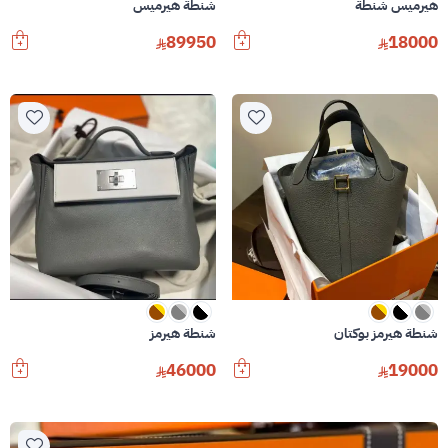
هيرميس شنطة
شنطة هيرميس
89950
18000
شنطة هيرمز بوكتان
شنطة هيرمز
46000
19000