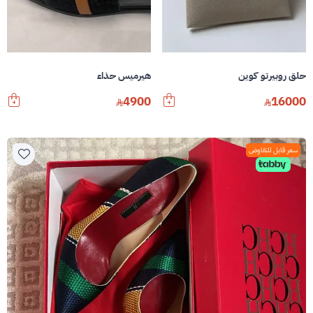
حلق روبيرتو كوين
هيرميس حذاء
4900
16000
سعر قابل للتفاوض