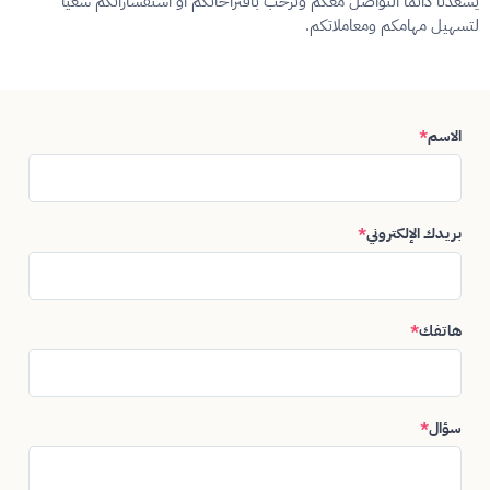
يسعدنا دائما التواصل معكم ونرحب باقتراحاتكم أو استفساراتكم سعيا
لتسهيل مهامكم ومعاملاتكم.
الاسم
*
بريدك الإلكتروني
*
هاتفك
*
سؤال
*