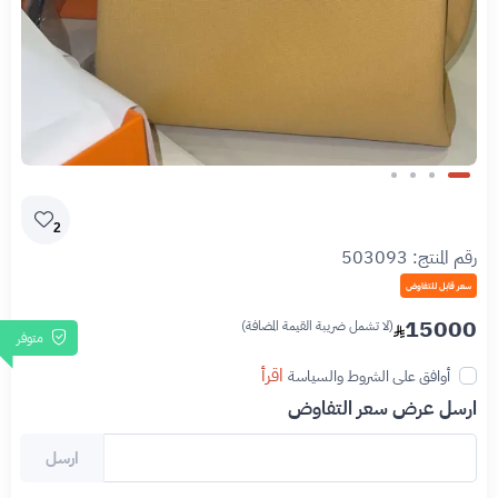
Slide 1 of 4
2
رقم المنتج:
503093
سعر قابل للتفاوض
15000
(لا تشمل ضريبة القيمة المضافة)
متوفر
اقرأ
أوافق على الشروط والسياسة
ارسل عرض سعر التفاوض
ارسل