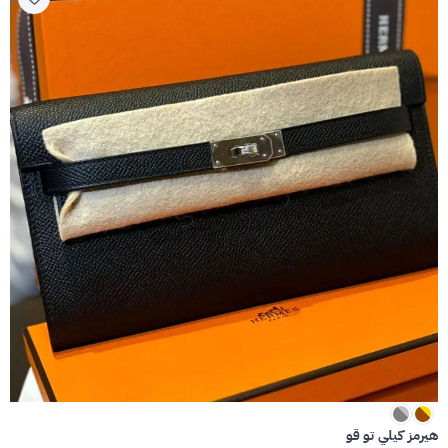
هيرمز كيلي تو قو