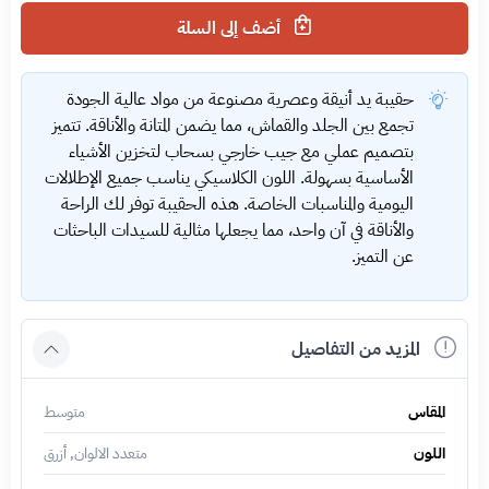
أضف إلى السلة
حقيبة يد أنيقة وعصرية مصنوعة من مواد عالية الجودة
تجمع بين الجلد والقماش، مما يضمن المتانة والأناقة. تتميز
بتصميم عملي مع جيب خارجي بسحاب لتخزين الأشياء
الأساسية بسهولة. اللون الكلاسيكي يناسب جميع الإطلالات
اليومية والمناسبات الخاصة. هذه الحقيبة توفر لك الراحة
والأناقة في آن واحد، مما يجعلها مثالية للسيدات الباحثات
عن التميز.
المزيد من التفاصيل
المقاس
متوسط
اللون
متعدد الالوان, أزرق