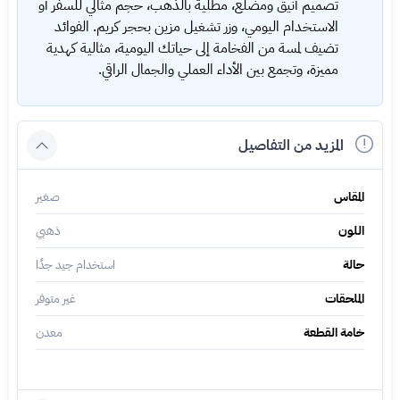
تصميم أنيق ومضلع، مطلية بالذهب، حجم مثالي للسفر أو
الاستخدام اليومي، وزر تشغيل مزين بحجر كريم. الفوائد
تضيف لمسة من الفخامة إلى حياتك اليومية، مثالية كهدية
مميزة، وتجمع بين الأداء العملي والجمال الراقي.
المزيد من التفاصيل
المقاس
صغير
اللون
ذهبي
حالة
استخدام جيد جدًا
الملحقات
غير متوفر
خامة القطعة
معدن