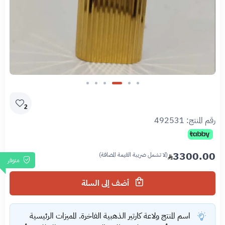
Slide 3 of 6
2
رقم المنتج:
492531
3300.00
(لا تشمل ضريبة القيمة المضافة)
متوفر
أضف إلى السلة
اسم المنتج ولاعة كارتير الذهبية الفاخرة. المميزات الرئيسية