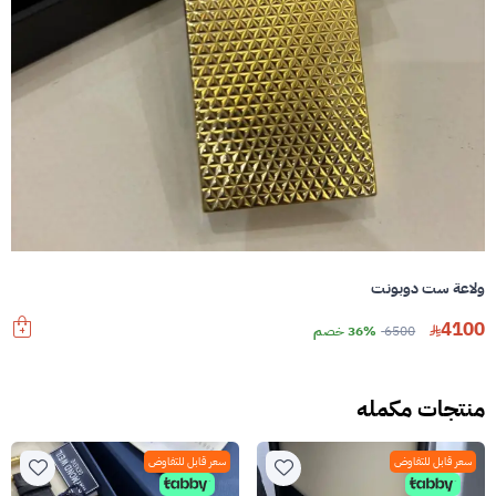
ولاعة ست دوبونت
4100
6500
36% خصم
منتجات مكمله
سعر قابل للتفاوض
سعر قابل للتفاوض