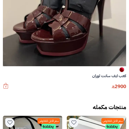
كعب ايف سانت لوران
2900
منتجات مكمله
سعر قابل للتفاوض
سعر قابل للتفاوض