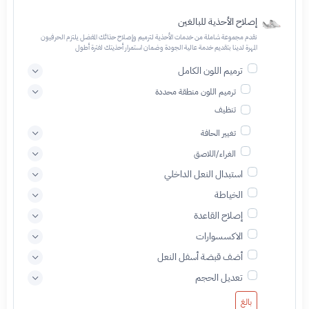
إصلاح الأحذية للبالغين
نقدم مجموعة شاملة من خدمات الأحذية لترميم وإصلاح حذائك المفضل يلتزم الحرفيون
المهرة لدينا بتقديم خدمة عالية الجودة وضمان استمرار أحذيتك لفترة أطول
ترميم اللون الكامل
ترميم اللون منطقة محددة
تنظيف
تغيير الحافة
الغراء/اللاصق
استبدال النعل الداخلي
الخياطة
إصلاح القاعدة
الاكسسوارات
أضف قبضة أسفل النعل
تعديل الحجم
بالغ