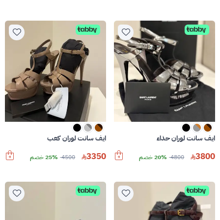
ايف سانت لوران حذاء
ايف سانت لوران كعب
3350
3800
4800
20% خصم
4500
25% خصم