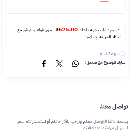
625.00
تقسيم طلبك حتى 4 دفعات
- بدون فوائد ومتوافق مع
أحكام الشريعة الإسلامية
اتبع هذا المنتج
شارك الموضوع مع صديق:
تواصل معنا.
يسعدنا دائما التواصل معكم ونرحب باقتراحاتكم أو استفساراتكم سعيا
لتسهيل مهامكم ومعاملاتكم.