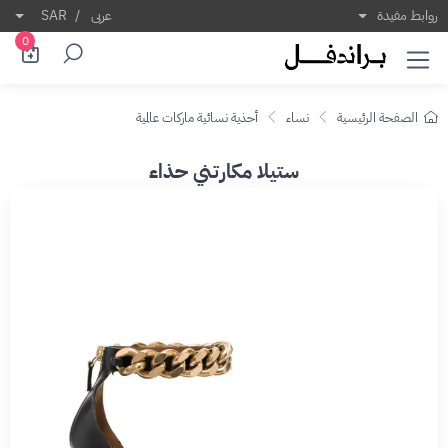
روابط مفيدة
عربى
/
SAR
0
الصفحة الرئيسية
نساء
أحذية نسائية ماركات عالمية
ستيلا مكارتني حذاء