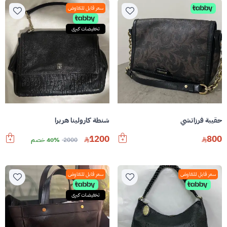
سعر قابل للتفاوض
تخفيضات كبرى
حقيبة فرزاتشي
شنطة كارولينا هريرا
1200
800
2000
40% خصم
سعر قابل للتفاوض
سعر قابل للتفاوض
تخفيضات كبرى