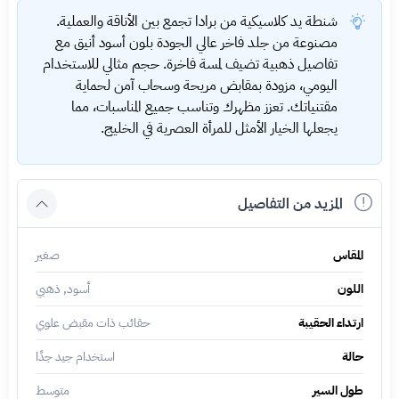
شنطة يد كلاسيكية من برادا تجمع بين الأناقة والعملية.
مصنوعة من جلد فاخر عالي الجودة بلون أسود أنيق مع
تفاصيل ذهبية تضيف لمسة فاخرة. حجم مثالي للاستخدام
اليومي، مزودة بمقابض مريحة وسحاب آمن لحماية
مقتنياتك. تعزز مظهرك وتناسب جميع المناسبات، مما
يجعلها الخيار الأمثل للمرأة العصرية في الخليج.
المزيد من التفاصيل
المقاس
صغير
اللون
أسود, ذهبي
ارتداء الحقيبة
حقائب ذات مقبض علوي
حالة
استخدام جيد جدًا
طول السير
متوسط