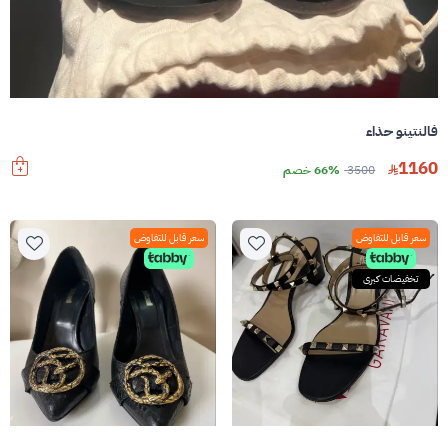
فالنتينو حذاء
1160
3500
66% خصم
سعر قابل للتفاوض
سعر قابل للتفاوض
تخفيضات كبرى