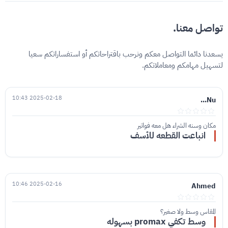
تواصل معنا.
يسعدنا دائما التواصل معكم ونرحب باقتراحاتكم أو استفساراتكم سعيا
لتسهيل مهامكم ومعاملاتكم.
2025-02-18 10:43
Nu...
مكان وسنه الشراء هل معه فواتير
انباعت القطعه للأسف
2025-02-16 10:46
Ahmed
المقاس وسط ولا صغير؟
وسط تكفي promax بسهوله