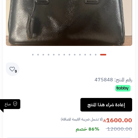
9
رقم المنتج:
475848
مباع
إعادة شراء هذا المنتج
1600.00
(لا تشمل ضريبة القيمة المضافة)
12000.00
86% خصم