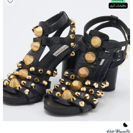
تخفيضات كبرى
بالنسياقا حذاء