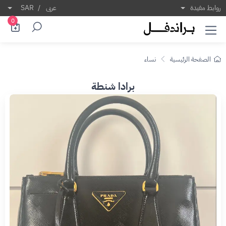
روابط مفيدة
عربى
/
SAR
0
الصفحة الرئيسية
نساء
برادا شنطة