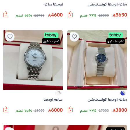
ساعة اوميغا كونستليشن
اوميغا ساعة
4600
5650
25000
77% خصم
12700
63% خصم
تخفيضات كبرى
تخفيضات كبرى
ساعة اوميغا كونستليشن
ساعة اوميغا
6000
3800
17000
77% خصم
13000
53% خصم