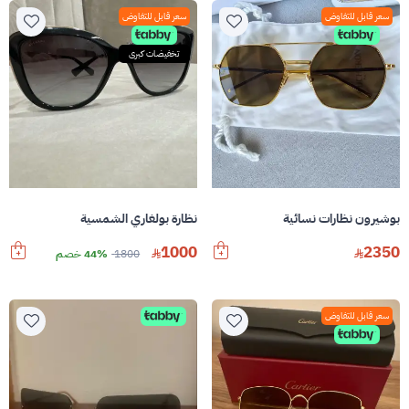
سعر قابل للتفاوض
سعر قابل للتفاوض
تخفيضات كبرى
بوشيرون نظارات نسائية
نظارة بولغاري الشمسية
1000
2350
1800
44% خصم
سعر قابل للتفاوض