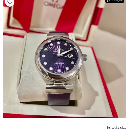
تخفيضات كبرى
ساعة اوميغا