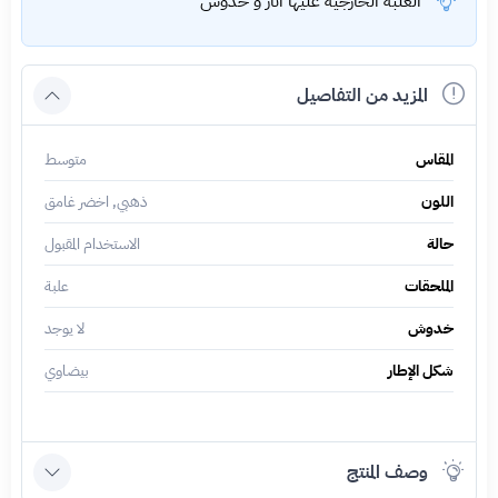
العلبه الخارجيه عليها اثار و خدوش
المزيد من التفاصيل
المقاس
متوسط
اللون
ذهبي, اخضر غامق
حالة
الاستخدام المقبول
الملحقات
علبة
خدوش
لا يوجد
شكل الإطار
بيضاوي
وصف المنتج