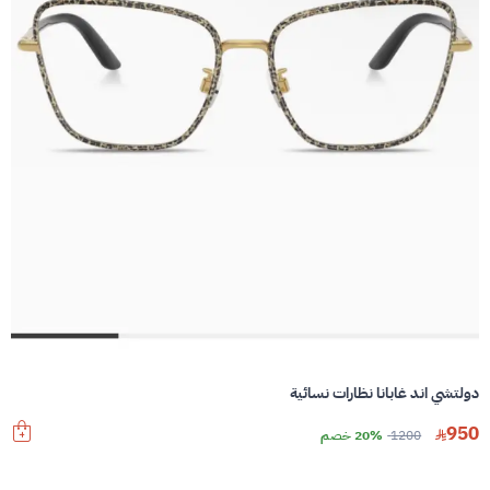
دولتشي اند غابانا نظارات نسائية
950
1200
20% خصم