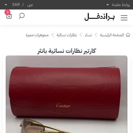
روابط مفيدة
عربى
/
SAR
0
الصفحة الرئيسية
نساء
نظارات نسائية
مجوهرات مميزة
كارتير نظارات نسائية بانثر