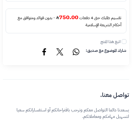
750.00
تقسيم طلبك حتى 4 دفعات
- بدون فوائد ومتوافق مع
أحكام الشريعة الإسلامية
اتبع هذا المنتج
شارك الموضوع مع صديق:
تواصل معنا.
يسعدنا دائما التواصل معكم ونرحب باقتراحاتكم أو استفساراتكم سعيا
لتسهيل مهامكم ومعاملاتكم.