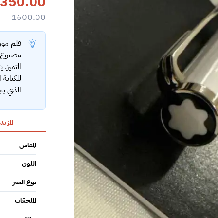
350.00
1600.00
قلم مون
مصنوع ب
التميز. 
للكتابة 
الذي يجم
المزيد
المقاس
اللون
نوع الحبر
الملحقات