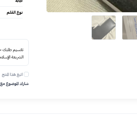
حالة
نوع القلم
تقسيم طلبك حتى 4 د
الشريعة الإسلام
اتبع هذا المنتج
شارك الموضوع مع