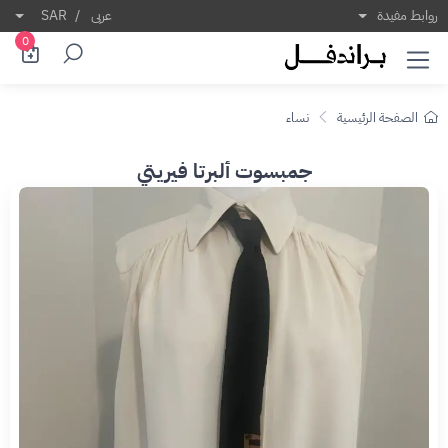
روابط مفيدة
عربى
/
SAR
0
الصفحة الرئيسية
نساء
جمبسوت ألبرتا فيريتي