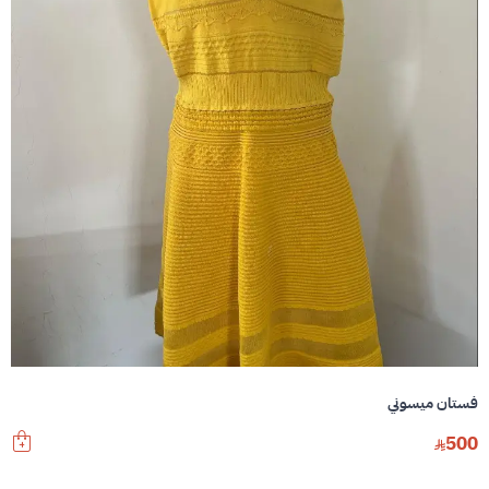
فستان ميسوني
500