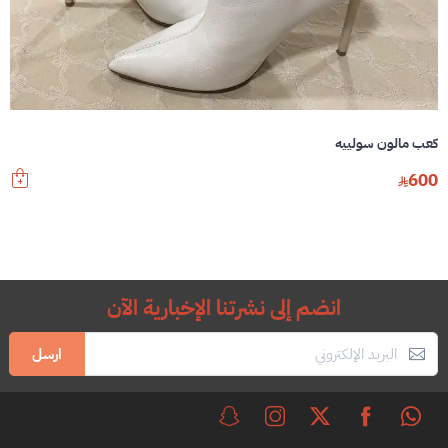
كعب مالون سولييه
600
انضم إلى نشرتنا الإخبارية الآن
ارسل