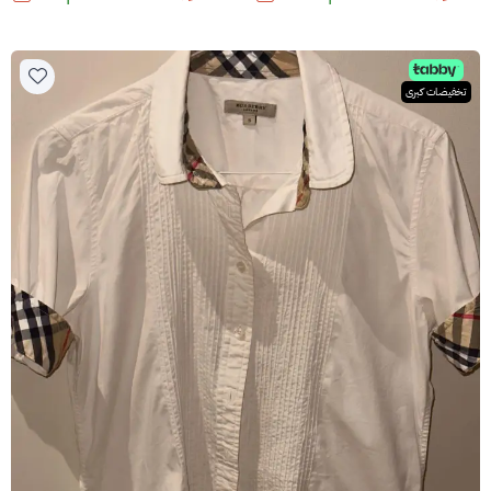
تخفيضات كبرى