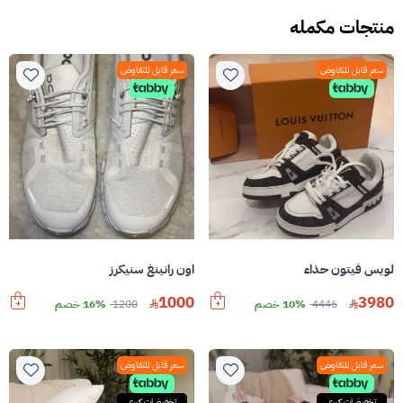
منتجات مكمله
سعر قابل للتفاوض
سعر قابل للتفاوض
لويس فيتون حذاء
اون رانينغ سنيكرز
1000
3980
4446
10% خصم
1200
16% خصم
سعر قابل للتفاوض
سعر قابل للتفاوض
تخفيضات كبرى
تخفيضات كبرى