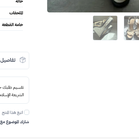
حالة
الملحقات
خامة القطعة
تفاصيل 
تقسيم طلبك حتى 4 د
الشريعة الإسلام
اتبع هذا المنتج
شارك الموضوع مع