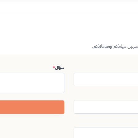
تسهيل مهامكم ومعاملاتكم.
سؤال
*