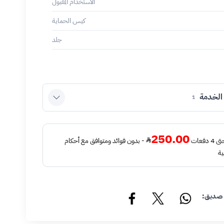
الاستخدام المقبول
كيس الحماية
جلد
الخدمة
1
250.00
فعات
- بدون فوائد ومتوافق مع أحكام
ية
 صديق: