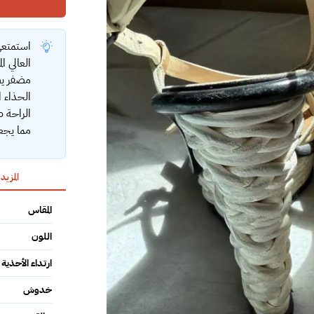
استمتعي 
العالي 
الحذاء ا
الراحة ط
مما يجعل
المزيد
المقاس
اللون
ارتداء الأحذية
خدوش