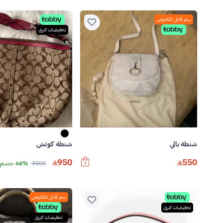
سعر قابل للتفاوض
تخفيضات كبرى
شنطة بالي
شنطة كوتش
950
550
3000
68% خصم
سعر قابل للتفاوض
تخفيضات كبرى
تخفيضات كبرى