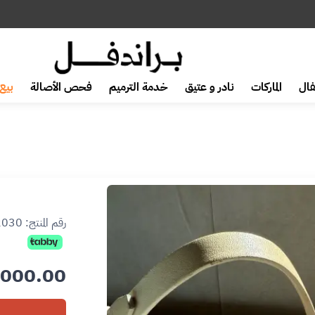
ال
الماركات
نادر و عتيق
خدمة الترميم
فحص الأصالة
بيع 
رقم المنتج:
2030
000.00