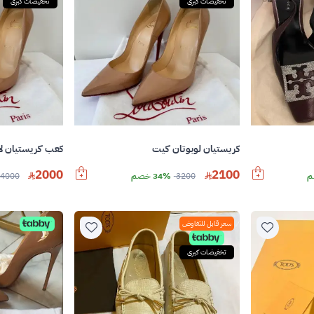
تخفيضات كبرى
تخفيضات كبرى
كريستيان لوبوتان كيت
كعب كريستيان لا
2000
2100
3200
34% خصم
4000
سعر قابل للتفاوض
تخفيضات كبرى