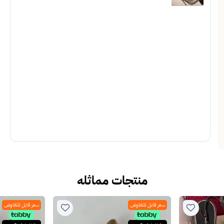
منتجات مماثله
سعر قابل للتفاوض
سعر قابل للتفاوض