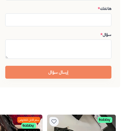
هاتفك
*
سؤال
*
إرسال سؤال
سعر قابل للتفاوض