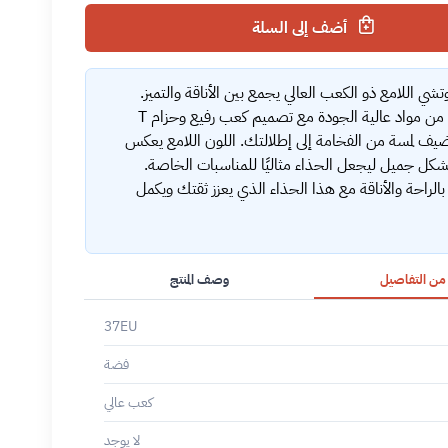
أضف إلى السلة
شي اللامع ذو الكعب العالي يجمع بين الأناقة والتميز.
مصنوع من مواد عالية الجودة مع تصميم كعب رفيع وحزام T
ضيف لمسة من الفخامة إلى إطلالتك. اللون اللامع يعكس
شكل جميل ليجعل الحذاء مثاليًا للمناسبات الخاصة.
الراحة والأناقة مع هذا الحذاء الذي يعزز ثقتك ويكمل
 من التفاصيل
وصف المنتج
37EU
فضة
كعب عالي
لا يوجد