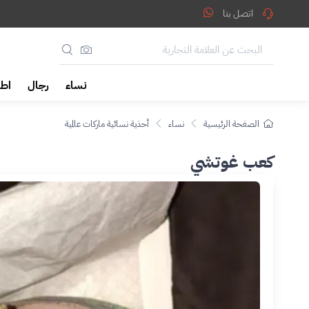
اتصل بنا
نساء
رجال
اطف
الصفحة الرئيسية
نساء
أحذية نسائية ماركات عالمية
كعب غوتشي