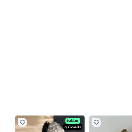
تخفيضات كبرى