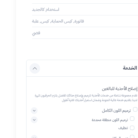
استخدام كالجديد
فاتورة, كيس الحماية, كيس, علبة
فضي
الخدمة
إصلاح الأحذية للبالغين
نقدم مجموعة شاملة من خدمات الأحذية لترميم وإصلاح حذائك المفضل يلتزم الحرفيون المهرة
لدينا بتقديم خدمة عالية الجودة وضمان استمرار أحذيتك لفترة أطول
ترميم اللون الكامل
ترميم اللون منطقة محددة
تنظيف