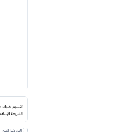
تقسيم طلبك حتى 4 د
الشريعة الإسلام
اتبع هذا المنتج